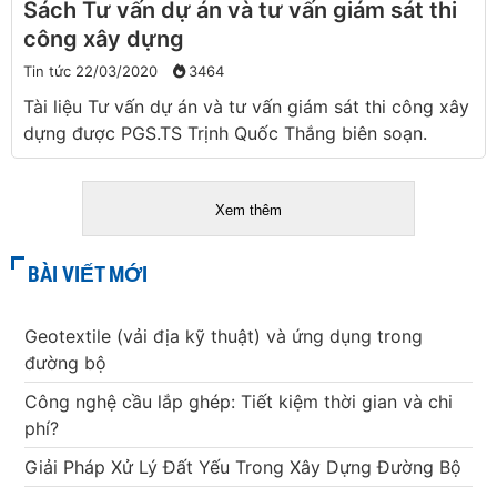
Sách Tư vấn dự án và tư vấn giám sát thi
công xây dựng
Tin tức
22/03/2020
3464
Tài liệu Tư vấn dự án và tư vấn giám sát thi công xây
dựng được PGS.TS Trịnh Quốc Thắng biên soạn.
Xem thêm
BÀI VIẾT MỚI
Geotextile (vải địa kỹ thuật) và ứng dụng trong
đường bộ
Công nghệ cầu lắp ghép: Tiết kiệm thời gian và chi
phí?
Giải Pháp Xử Lý Đất Yếu Trong Xây Dựng Đường Bộ