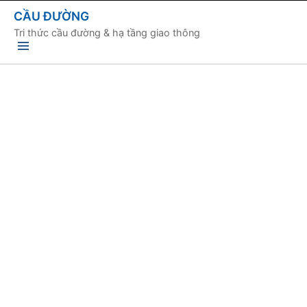
CẦU ĐƯỜNG
Tri thức cầu đường & hạ tầng giao thông