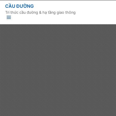
CẦU ĐƯỜNG
Tri thức cầu đường & hạ tầng giao thông