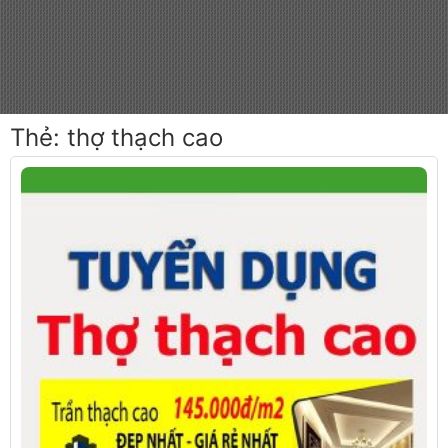
Thẻ:
thợ thạch cao