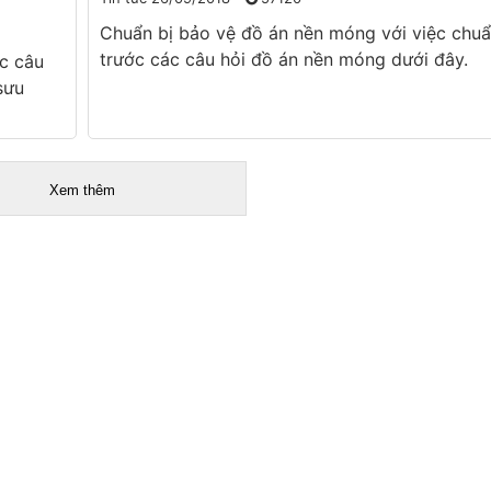
Chuẩn bị bảo vệ đồ án nền móng với việc chuẩ
trước các câu hỏi đồ án nền móng dưới đây.
c câu
sưu
Xem thêm