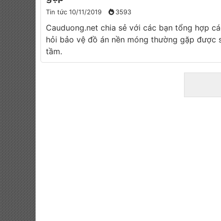
Tin tức
10/11/2019
3593
Cauduong.net chia sẻ với các bạn tổng hợp cá
hỏi bảo vệ đồ án nền móng thường gặp được 
tầm.