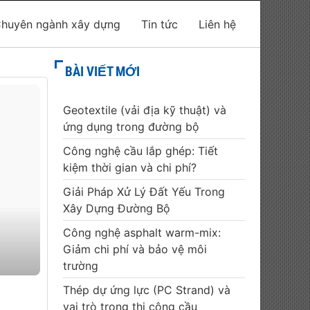
huyên ngành xây dựng
Tin tức
Liên hệ
BÀI VIẾT MỚI
Geotextile (vải địa kỹ thuật) và
ứng dụng trong đường bộ
Công nghệ cầu lắp ghép: Tiết
kiệm thời gian và chi phí?
Giải Pháp Xử Lý Đất Yếu Trong
Xây Dựng Đường Bộ
Công nghệ asphalt warm-mix:
Giảm chi phí và bảo vệ môi
trường
Thép dự ứng lực (PC Strand) và
vai trò trong thi công cầu