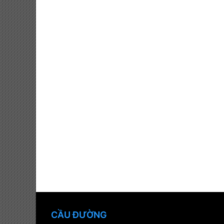
CẦU ĐƯỜNG