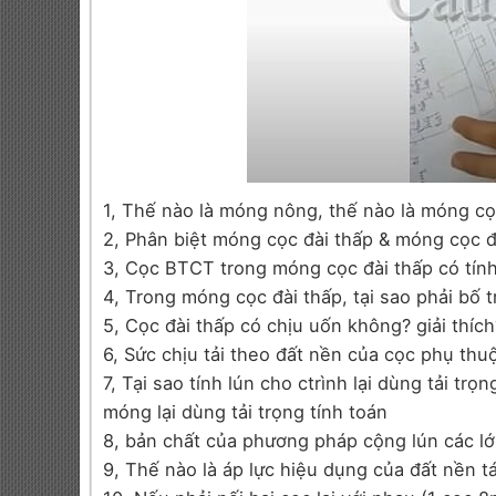
1, Thế nào là móng nông, thế nào là móng c
2, Phân biệt móng cọc đài thấp & móng cọc đ
3, Cọc BTCT trong móng cọc đài thấp có tín
4, Trong móng cọc đài thấp, tại sao phải bố 
5, Cọc đài thấp có chịu uốn không? giải thích
6, Sức chịu tải theo đất nền của cọc phụ thu
7, Tại sao tính lún cho ctrình lại dùng tải tr
móng lại dùng tải trọng tính toán
8, bản chất của phương pháp cộng lún các lớp
9, Thế nào là áp lực hiệu dụng của đất nền 