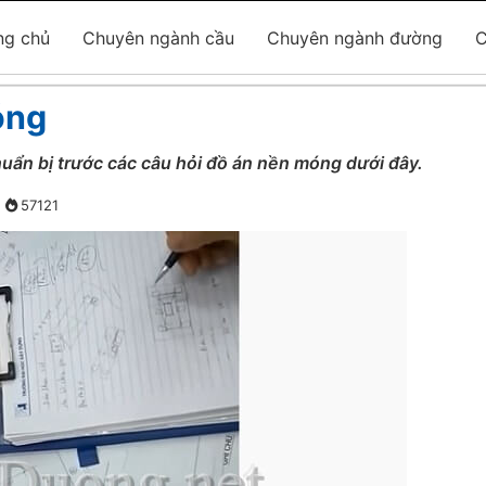
ng chủ
Chuyên ngành cầu
Chuyên ngành đường
C
óng
uẩn bị trước các câu hỏi đồ án nền móng dưới đây.
57121