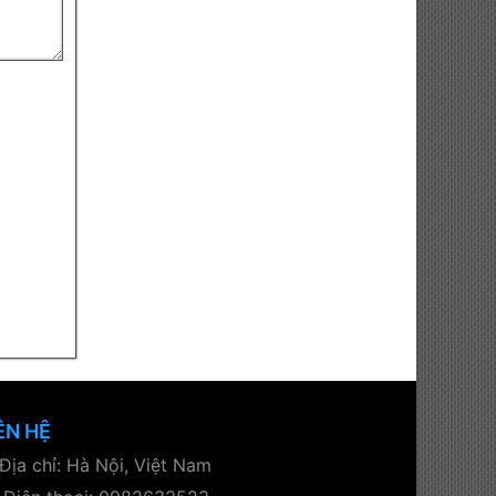
ÊN HỆ
Địa chỉ: Hà Nội, Việt Nam