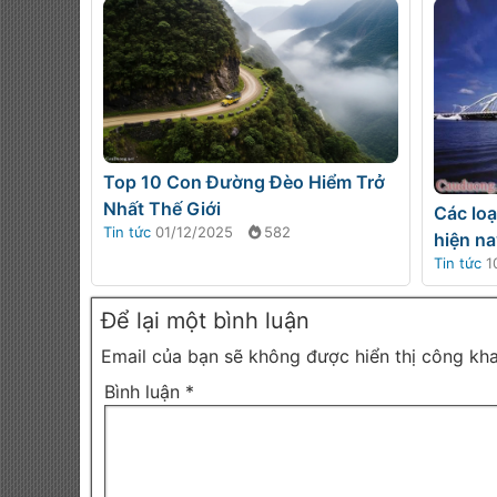
Top 10 Con Đường Đèo Hiểm Trở
Nhất Thế Giới
Các loạ
Tin tức
01/12/2025
582
hiện na
Tin tức
1
Để lại một bình luận
Email của bạn sẽ không được hiển thị công kha
Bình luận
*