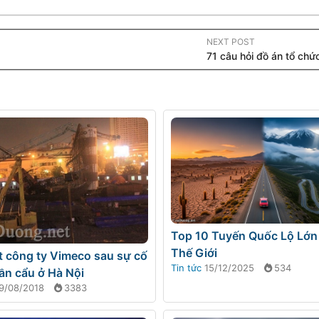
NEXT POST
71 câu hỏi đồ án tổ chứ
Top 10 Tuyến Quốc Lộ Lớn
Thế Giới
t công ty Vimeco sau sự cố
Tin tức
15/12/2025
534
ần cẩu ở Hà Nội
9/08/2018
3383