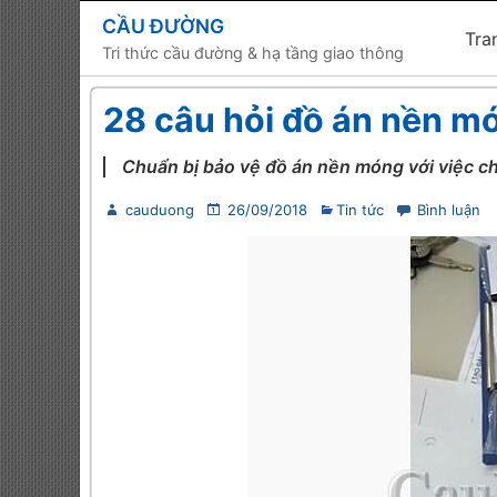
CẦU ĐƯỜNG
Tra
Tri thức cầu đường & hạ tầng giao thông
28 câu hỏi đồ án nền m
Chuẩn bị bảo vệ đồ án nền móng với việc ch
cauduong
26/09/2018
Tin tức
Bình luận