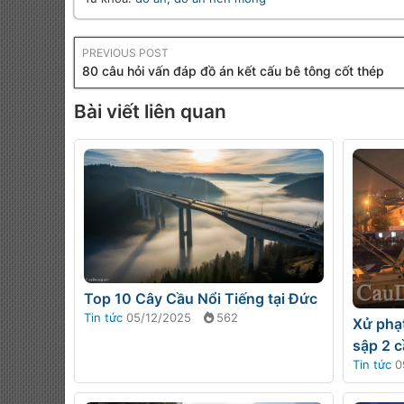
PREVIOUS POST
80 câu hỏi vấn đáp đồ án kết cấu bê tông cốt thép
Bài viết liên quan
Top 10 Cây Cầu Nổi Tiếng tại Đức
Tin tức
05/12/2025
562
Xử phạ
sập 2 c
Tin tức
0