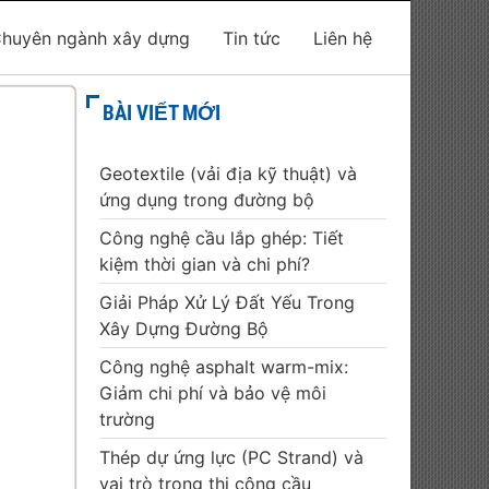
huyên ngành xây dựng
Tin tức
Liên hệ
BÀI VIẾT MỚI
Geotextile (vải địa kỹ thuật) và
ứng dụng trong đường bộ
Công nghệ cầu lắp ghép: Tiết
kiệm thời gian và chi phí?
Giải Pháp Xử Lý Đất Yếu Trong
Xây Dựng Đường Bộ
Công nghệ asphalt warm-mix:
Giảm chi phí và bảo vệ môi
trường
Thép dự ứng lực (PC Strand) và
vai trò trong thi công cầu