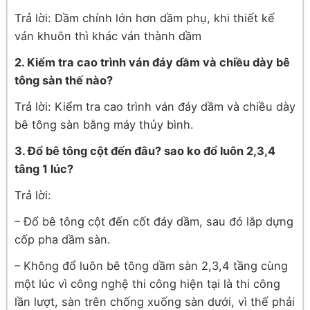
Trả lời: Dầm chính lớn hơn dầm phụ, khi thiết kế
ván khuôn thì khác ván thành dầm
2. Kiểm tra cao trình ván đáy dầm và chiều dày bê
tông sàn thế nào?
Trả lời: Kiểm tra cao trình ván đáy dầm và chiều dày
bê tông sàn bằng máy thủy bình.
3. Đổ bê tông cột đến đâu? sao ko đổ luôn 2,3,4
tâng 1 lúc?
Trả lời:
– Đổ bê tông cột đến cốt đáy dầm, sau đó lắp dựng
cốp pha dầm sàn.
– Không đổ luôn bê tông dầm sàn 2,3,4 tầng cùng
một lúc vì công nghệ thi công hiện tại là thi công
lần lượt, sàn trên chống xuống sàn dưới, vì thế phải