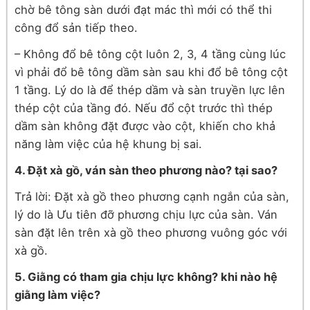
chờ bê tông sàn dưới đạt mác thì mới có thể thi
công đổ sản tiếp theo.
– Không đổ bê tông cột luôn 2, 3, 4 tầng cùng lúc
vì phải đổ bê tông dầm sàn sau khi đổ bê tông cột
1 tầng. Lý do là để thép dầm và sàn truyền lực lên
thép cột của tầng đó. Nếu đổ cột trước thì thép
dầm sàn không đặt được vào cột, khiến cho khả
năng làm việc của hệ khung bị sai.
4. Đặt xà gồ, ván sàn theo phương nào? tại sao?
Trả lời: Đặt xà gồ theo phương cạnh ngắn của sàn,
lý do là Ưu tiên đỡ phương chịu lực của sàn. Ván
sàn đặt lên trên xà gồ theo phương vuông góc với
xà gồ.
5. Giằng có tham gia chịu lực không? khi nào hệ
giằng làm việc?