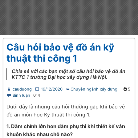
Câu hỏi bảo vệ đồ án kỹ
thuật thi công 1
Chia sẻ với các bạn một số câu hỏi bảo vệ đồ án
KTTC 1 trường Đại học xây dựng Hà Nội.
cauduong
19/12/2020
Chuyên ngành xây dựng
5
Bình luận
014
Dưới đây là những câu hỏi thường gặp khi bảo vệ
đồ án môn học Kỹ thuật thi công 1.
1. Dầm chính lớn hơn dầm phụ thì khi thiết kế ván
khuôn khác nhau chỗ nào?