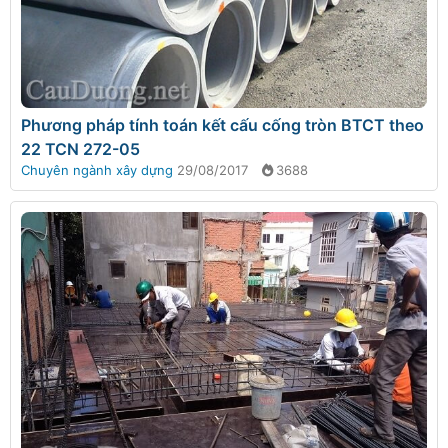
Phương pháp tính toán kết cấu cống tròn BTCT theo
22 TCN 272-05
Chuyên ngành xây dựng
29/08/2017
3688