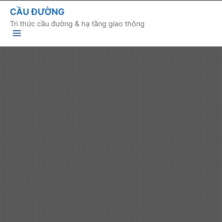
CẦU ĐƯỜNG
Tri thức cầu đường & hạ tầng giao thông