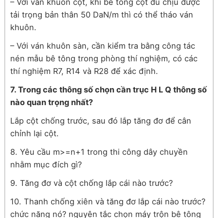
– Với ván khuôn cột, khi bê tông cột đủ chịu được
tải trọng bản thân 50 DaN/m thì có thể tháo ván
khuôn.
– Với ván khuôn sàn, cần kiểm tra bằng công tác
nén mẫu bê tông trong phòng thí nghiệm, có các
thí nghiệm R7, R14 và R28 để xác định.
7. Trong các thông số chọn cần trục H L Q thông số
nào quan trọng nhất?
Lắp cột chống trước, sau đó lắp tăng đơ để cân
chỉnh lại cột.
8. Yêu cầu m>=n+1 trong thi công dây chuyền
nhằm mục đích gì?
9. Tăng đơ và cột chống lắp cái nào trước?
10. Thanh chống xiên và tăng đơ lắp cái nào trước?
chức năng nó? nguyên tắc chọn máy trộn bê tông