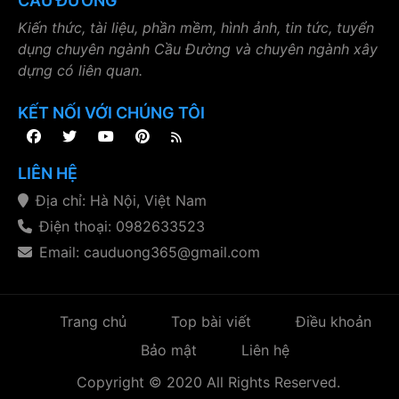
CẦU ĐƯỜNG
Kiến thức, tài liệu, phần mềm, hình ảnh, tin tức, tuyển
dụng chuyên ngành Cầu Đường và chuyên ngành xây
dựng có liên quan.
KẾT NỐI VỚI CHÚNG TÔI
LIÊN HỆ
Địa chỉ: Hà Nội, Việt Nam
Điện thoại: 0982633523
Email: cauduong365@gmail.com
Trang chủ
Top bài viết
Điều khoản
Bảo mật
Liên hệ
Copyright © 2020 All Rights Reserved.