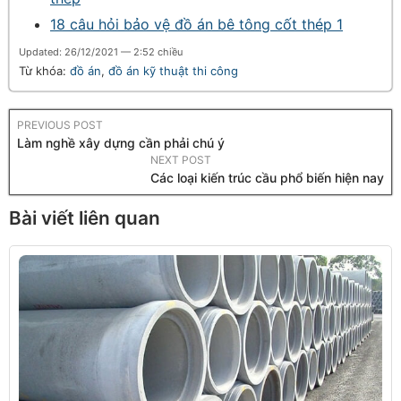
18 câu hỏi bảo vệ đồ án bê tông cốt thép 1
Updated: 26/12/2021 — 2:52 chiều
Từ khóa:
đồ án
,
đồ án kỹ thuật thi công
PREVIOUS POST
Làm nghề xây dựng cần phải chú ý
NEXT POST
Các loại kiến trúc cầu phổ biến hiện nay
Bài viết liên quan