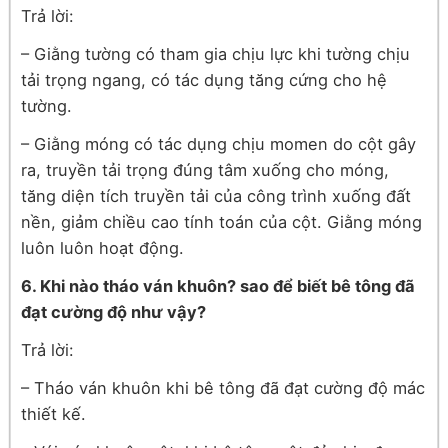
Trả lời:
– Giằng tường có tham gia chịu lực khi tường chịu
tải trọng ngang, có tác dụng tăng cứng cho hệ
tường.
– Giằng móng có tác dụng chịu momen do cột gây
ra, truyền tải trọng đúng tâm xuống cho móng,
tăng diện tích truyền tải của công trình xuống đất
nền, giảm chiều cao tính toán của cột. Giằng móng
luôn luôn hoạt động.
6. Khi nào tháo ván khuôn? sao để biết bê tông đã
đạt cường độ như vậy?
Trả lời:
– Tháo ván khuôn khi bê tông đã đạt cường độ mác
thiết kế.