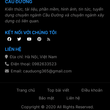
CẦU ĐƯỜNG
Kiến thức, tài liệu, phần mềm, hình ảnh, tin tức, tuyển
dụng chuyên ngành Cầu Đường và chuyên ngành xây
dựng có liên quan.
KẾT NỐI VỚI CHÚNG TÔI
LIÊN HỆ
Địa chỉ: Hà Nội, Việt Nam
Điện thoại: 0982633523
Email: cauduong365@gmail.com
Trang chủ
Top bài viết
Điều khoản
Bảo mật
Liên hệ
Copyright © 2020 All Rights Reserved.