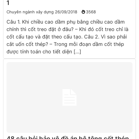
1
Chuyên ngành xây dựng
26/09/2018
3568
Câu 1. Khi chiều cao dầm phụ bằng chiều cao dầm
chính thì cốt treo đặt ở đâu? – Khi đó cốt treo chỉ là
cốt cấu tạo và đặt theo cấu tạo. Câu 2. Vì sao phải
cắt uốn cốt thép? – Trong mỗi đoạn dầm cốt thép
được tính toán cho tiết diện […]
48 câu hỏi bảo vệ đồ án bê tông cốt thép