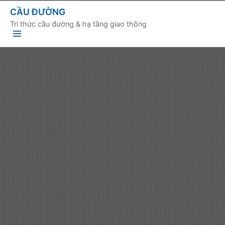
CẦU ĐƯỜNG
Tri thức cầu đường & hạ tầng giao thông