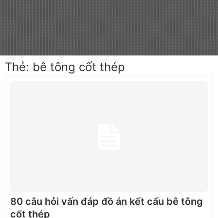
Thẻ:
bê tông cốt thép
80 câu hỏi vấn đáp đồ án kết cấu bê tông
cốt thép