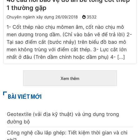
1 thường gặp
Chuyên ngành xây dựng
26/09/2018
3532
1- Cốt thép nào chịu mômen âm, cốt nào chịu mô
men dương trong dầm. (Chỉ vào bản vẽ để trả lời) 2-
Tại sao điểm cắt (bước nhảy) trên biểu đồ bao mô
men không trùng với điểm cắt thép. 3- Lực cắt lớn
nhất ở đâu (Trên dầm chính hoặc dầm phụ) 4- […]
Xem thêm
BÀI VIẾT MỚI
Geotextile (vải địa kỹ thuật) và ứng dụng trong
đường bộ
Công nghệ cầu lắp ghép: Tiết kiệm thời gian và chi