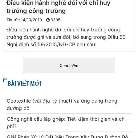
Điều kiện hành nghề đối với chỉ huy
trưởng công trường
Tin tức
14/10/2019
3305
Điều kiện hành nghề đối với chỉ huy trưởng công
trường được ghi và sửa đổi, bổ sung trong Điều 53
Nghị định số 59/2015/NĐ-CP như sau:
Xem thêm
BÀI VIẾT MỚI
Geotextile (vải địa kỹ thuật) và ứng dụng trong
đường bộ
Công nghệ cầu lắp ghép: Tiết kiệm thời gian và chi
phí?
Giải Pháp Xử Lý Đất Yếu Trong Xây Dựng Đường Bộ