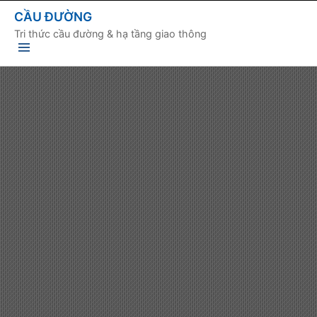
CẦU ĐƯỜNG
Tri thức cầu đường & hạ tầng giao thông