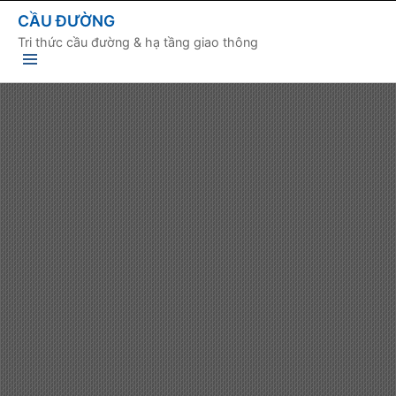
CẦU ĐƯỜNG
Tri thức cầu đường & hạ tầng giao thông