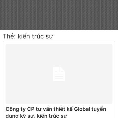
Thẻ:
kiến trúc sư
Công ty CP tư vấn thiết kế Global tuyển
dụng kỹ sư, kiến trúc sư