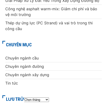
Giải Pháp Xử Lý Đất Yếu Trong Xây Dựng Đường Bộ
Công nghệ asphalt warm-mix: Giảm chi phí và bảo
vệ môi trường
Thép dự ứng lực (PC Strand) và vai trò trong thi
công cầu
CHUYÊN MỤC
Chuyên ngành cầu
Chuyên ngành đường
Chuyên ngành xây dựng
Tin tức
LƯU TRỮ