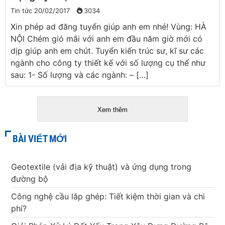
Tin tức
20/02/2017
3034
Xin phép ad đăng tuyển giúp anh em nhé! Vùng: HÀ
NỘI Chém gió mãi với anh em đầu năm giờ mới có
dịp giúp anh em chút. Tuyển kiến trúc sư, kĩ sư các
ngành cho công ty thiết kế với số lượng cụ thể như
sau: 1- Số lượng và các ngành: – […]
Xem thêm
BÀI VIẾT MỚI
Geotextile (vải địa kỹ thuật) và ứng dụng trong
đường bộ
Công nghệ cầu lắp ghép: Tiết kiệm thời gian và chi
phí?