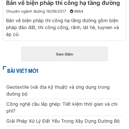
Bản vẽ biện pháp thi công hạ tầng đường
Chuyên ngành đường
16/09/2017
4664
Bản vẽ biện pháp thi công hạ tầng đường gồm biện
pháp đào đất, thi công cống, rãnh, lát hè, tuynen và
ép cừ.
Xem thêm
BÀI VIẾT MỚI
Geotextile (vải địa kỹ thuật) và ứng dụng trong
đường bộ
Công nghệ cầu lắp ghép: Tiết kiệm thời gian và chi
phí?
Giải Pháp Xử Lý Đất Yếu Trong Xây Dựng Đường Bộ