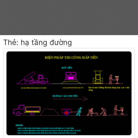
Thẻ:
hạ tầng đường