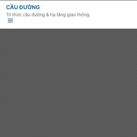
CẦU ĐƯỜNG
Tri thức cầu đường & hạ tầng giao thông