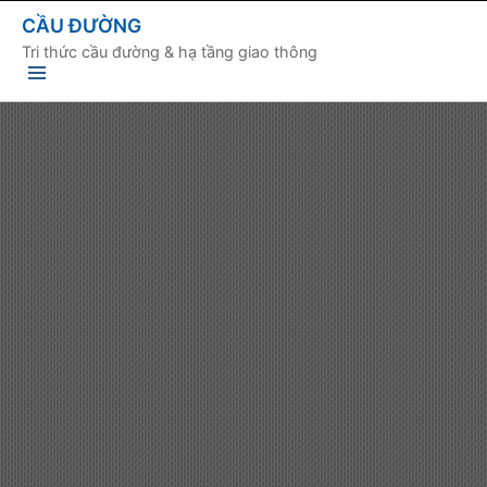
CẦU ĐƯỜNG
Tri thức cầu đường & hạ tầng giao thông