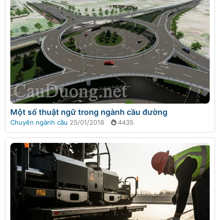
Một số thuật ngữ trong ngành cầu đường
Chuyên ngành cầu
25/01/2018
4435