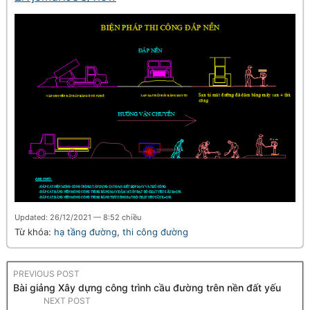
Updated: 26/12/2021 — 8:52 chiều
Từ khóa:
hạ tầng đường
,
thi công đường
PREVIOUS POST
Bài giảng Xây dựng công trình cầu đường trên nền đất yếu
NEXT POST