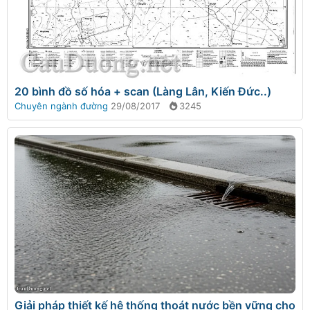
20 bình đồ số hóa + scan (Làng Lân, Kiến Đức..)
Chuyên ngành đường
29/08/2017
3245
Giải pháp thiết kế hệ thống thoát nước bền vững cho