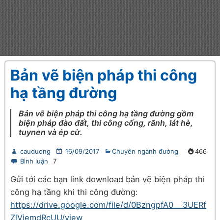
Bản vẽ biện pháp thi công
hạ tầng đường
Bản vẽ biện pháp thi công hạ tầng đường gồm
biện pháp đào đất, thi công cống, rãnh, lát hè,
tuynen và ép cừ.
cauduong
16/09/2017
Chuyên ngành đường
466
Bình luận
7
Gửi tới các bạn link download bản vẽ biện pháp thi
công hạ tầng khi thi công đường:
https://drive.google.com/file/d/0BzngpfA0___3UERf
ZlVjemdRcUU/view