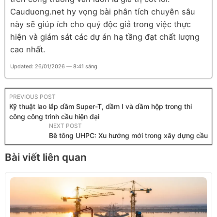
Cauduong.net hy vọng bài phân tích chuyên sâu
này sẽ giúp ích cho quý độc giả trong việc thực
hiện và giám sát các dự án hạ tầng đạt chất lượng
cao nhất.
Updated: 26/01/2026 — 8:41 sáng
PREVIOUS POST
Kỹ thuật lao lắp dầm Super-T, dầm I và dầm hộp trong thi
công công trình cầu hiện đại
NEXT POST
Bê tông UHPC: Xu hướng mới trong xây dựng cầu
Bài viết liên quan