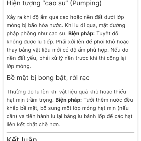
Hiện tượng “cao su” (Pumping)
Xảy ra khi độ ẩm quá cao hoặc nền đất dưới lớp
móng bị bão hòa nước. Khi lu đi qua, mặt đường
phập phồng như cao su.
Biện pháp:
Tuyệt đối
không được lu tiếp. Phải xới lên để phơi khô hoặc
thay bằng vật liệu mới có độ ẩm phù hợp. Nếu do
nền đất yếu, phải xử lý nền trước khi thi công lại
lớp móng.
Bề mặt bị bong bật, rời rạc
Thường do lu lèn khi vật liệu quá khô hoặc thiếu
hạt mịn trầm trọng.
Biện pháp:
Tưới thêm nước đều
khắp bề mặt, bổ sung một lớp mỏng hạt mịn (nếu
cần) và tiến hành lu lại bằng lu bánh lốp để các hạt
liên kết chặt chẽ hơn.
Kết luận