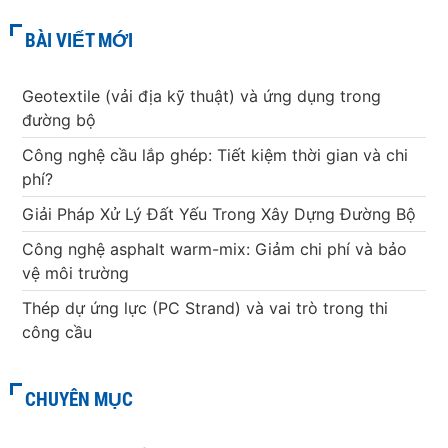
BÀI VIẾT MỚI
Geotextile (vải địa kỹ thuật) và ứng dụng trong
đường bộ
Công nghệ cầu lắp ghép: Tiết kiệm thời gian và chi
phí?
Giải Pháp Xử Lý Đất Yếu Trong Xây Dựng Đường Bộ
Công nghệ asphalt warm-mix: Giảm chi phí và bảo
vệ môi trường
Thép dự ứng lực (PC Strand) và vai trò trong thi
công cầu
CHUYÊN MỤC