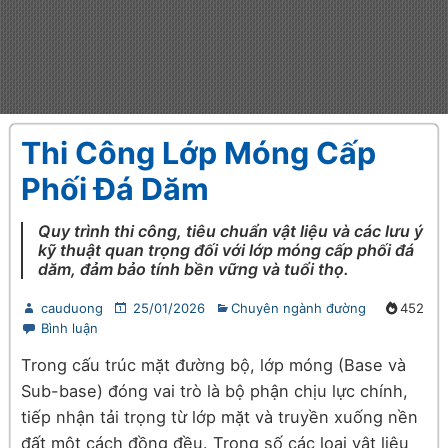
Thi Công Lớp Móng Cấp
Phối Đá Dăm
Quy trình thi công, tiêu chuẩn vật liệu và các lưu ý
kỹ thuật quan trọng đối với lớp móng cấp phối đá
dăm, đảm bảo tính bền vững và tuổi thọ.
cauduong
25/01/2026
Chuyên ngành đường
452
Bình luận
Trong cấu trúc mặt đường bộ, lớp móng (Base và
Sub-base) đóng vai trò là bộ phận chịu lực chính,
tiếp nhận tải trọng từ lớp mặt và truyền xuống nền
đất một cách đồng đều. Trong số các loại vật liệu