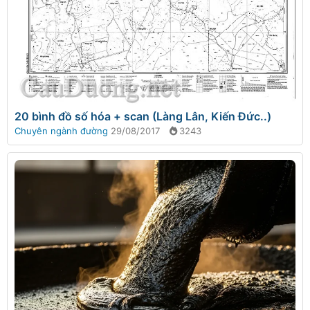
20 bình đồ số hóa + scan (Làng Lân, Kiến Đức..)
Chuyên ngành đường
29/08/2017
3243