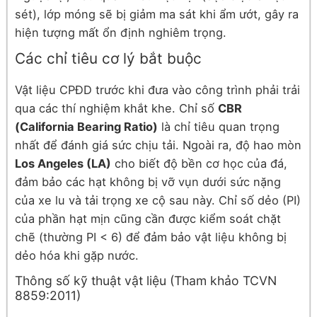
sét), lớp móng sẽ bị giảm ma sát khi ẩm ướt, gây ra
hiện tượng mất ổn định nghiêm trọng.
Các chỉ tiêu cơ lý bắt buộc
Vật liệu CPĐD trước khi đưa vào công trình phải trải
qua các thí nghiệm khắt khe. Chỉ số
CBR
(California Bearing Ratio)
là chỉ tiêu quan trọng
nhất để đánh giá sức chịu tải. Ngoài ra, độ hao mòn
Los Angeles (LA)
cho biết độ bền cơ học của đá,
đảm bảo các hạt không bị vỡ vụn dưới sức nặng
của xe lu và tải trọng xe cộ sau này. Chỉ số dẻo (PI)
của phần hạt mịn cũng cần được kiểm soát chặt
chẽ (thường PI < 6) để đảm bảo vật liệu không bị
dẻo hóa khi gặp nước.
Thông số kỹ thuật vật liệu (Tham khảo TCVN
8859:2011)