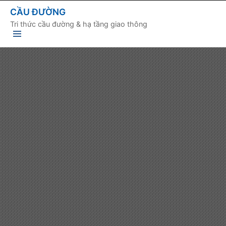
CẦU ĐƯỜNG
Tri thức cầu đường & hạ tầng giao thông