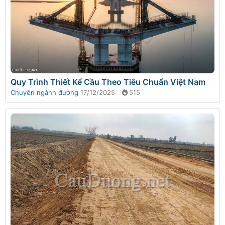
Quy Trình Thiết Kế Cầu Theo Tiêu Chuẩn Việt Nam
Chuyên ngành đường
17/12/2025
515