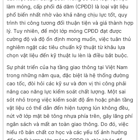
làm móng, cấp phối đá dăm (CPĐD) là loại vật liệu
phổ biến nhất nhờ vào khả năng chịu lực tốt, quy
trình thi công tương đối thuận tiện và giá thành hợp
lý. Tuy nhiên, để một lớp móng CPĐD đạt được
cường độ và độ ổn định mong muốn, việc tuân thủ
nghiêm ngặt các tiêu chuẩn kỹ thuật từ khâu lựa
chọn vật liệu đến kỹ thuật lu lèn là điều bắt buộc.
Sự phát triển của hạ tầng giao thông tại Việt Nam
trong những năm qua, đặc biệt là hệ thống đường
cao tốc, đòi hỏi các kỹ sư và đơn vị thi công phải
nâng cao năng lực kiểm soát chất lượng. Một sai
sót nhỏ trong việc kiểm soát độ ẩm hoặc phân tầng
vật liệu có thể dẫn đến hiện tượng lún không đều,
nứt vỡ lớp mặt bê tông nhựa phía trên, gây lãng phí
ngân sách và mất an toàn giao thông. Do đó, việc
hiểu rõ bản chất cơ học và các yếu tố ảnh hưởng