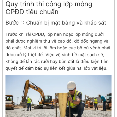
Quy trình thi công lớp móng
CPĐD tiêu chuẩn
Bước 1: Chuẩn bị mặt bằng và khảo sát
Trước khi rải CPĐD, lớp nền hoặc lớp móng dưới
phải được nghiệm thu về cao độ, độ dốc ngang và
độ chặt. Mọi vị trí lồi lõm hoặc cục bộ bù vênh phải
được xử lý triệt để. Việc vệ sinh bề mặt sạch sẽ,
không để lẫn rác rưởi hay bùn đất là điều kiện tiên
quyết để đảm bảo sự liên kết giữa hai lớp vật liệu.