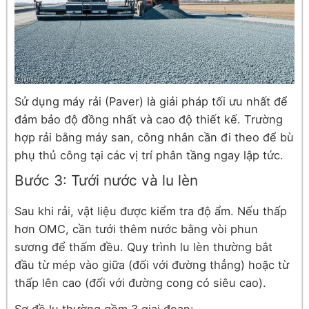
Sử dụng máy rải (Paver) là giải pháp tối ưu nhất để
đảm bảo độ đồng nhất và cao độ thiết kế. Trường
hợp rải bằng máy san, công nhân cần đi theo để bù
phụ thủ công tại các vị trí phân tầng ngay lập tức.
Bước 3: Tưới nước và lu lèn
Sau khi rải, vật liệu được kiểm tra độ ẩm. Nếu thấp
hơn OMC, cần tưới thêm nước bằng vòi phun
sương để thấm đều. Quy trình lu lèn thường bắt
đầu từ mép vào giữa (đối với đường thẳng) hoặc từ
thấp lên cao (đối với đường cong có siêu cao).