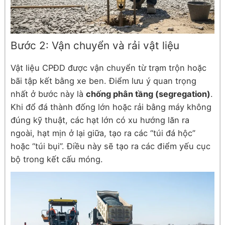
Bước 2: Vận chuyển và rải vật liệu
Vật liệu CPĐD được vận chuyển từ trạm trộn hoặc
bãi tập kết bằng xe ben. Điểm lưu ý quan trọng
nhất ở bước này là
chống phân tầng (segregation)
.
Khi đổ đá thành đống lớn hoặc rải bằng máy không
đúng kỹ thuật, các hạt lớn có xu hướng lăn ra
ngoài, hạt mịn ở lại giữa, tạo ra các “túi đá hộc”
hoặc “túi bụi”. Điều này sẽ tạo ra các điểm yếu cục
bộ trong kết cấu móng.