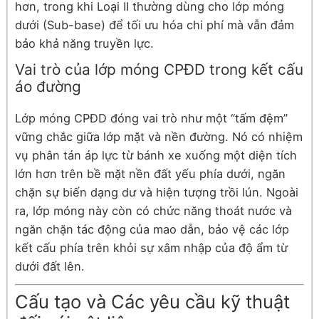
hơn, trong khi Loại II thường dùng cho lớp móng
dưới (Sub-base) để tối ưu hóa chi phí mà vẫn đảm
bảo khả năng truyền lực.
Vai trò của lớp móng CPĐD trong kết cấu
áo đường
Lớp móng CPĐD đóng vai trò như một “tấm đệm”
vững chắc giữa lớp mặt và nền đường. Nó có nhiệm
vụ phân tán áp lực từ bánh xe xuống một diện tích
lớn hơn trên bề mặt nền đất yếu phía dưới, ngăn
chặn sự biến dạng dư và hiện tượng trồi lún. Ngoài
ra, lớp móng này còn có chức năng thoát nước và
ngăn chặn tác động của mao dẫn, bảo vệ các lớp
kết cấu phía trên khỏi sự xâm nhập của độ ẩm từ
dưới đất lên.
Cấu tạo và Các yêu cầu kỹ thuật