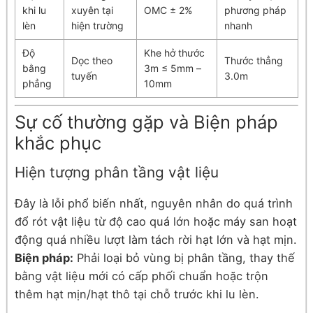
khi lu
xuyên tại
OMC ± 2%
phương pháp
lèn
hiện trường
nhanh
Độ
Khe hở thước
Dọc theo
Thước thẳng
bằng
3m ≤ 5mm –
tuyến
3.0m
phẳng
10mm
Sự cố thường gặp và Biện pháp
khắc phục
Hiện tượng phân tầng vật liệu
Đây là lỗi phổ biến nhất, nguyên nhân do quá trình
đổ rót vật liệu từ độ cao quá lớn hoặc máy san hoạt
động quá nhiều lượt làm tách rời hạt lớn và hạt mịn.
Biện pháp:
Phải loại bỏ vùng bị phân tầng, thay thế
bằng vật liệu mới có cấp phối chuẩn hoặc trộn
thêm hạt mịn/hạt thô tại chỗ trước khi lu lèn.