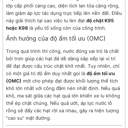
lớp cấp phối càng cao, diện tích lan tỏa càng rộng,
làm giảm áp lực tác dụng trực tiếp lên nền đất. Điều
này giải thích tại sao việc lu lèn đạt
độ chặt K95
hoặc K98
là yếu tố sống còn của công trình.
Ảnh hưởng của độ ẩm tối ưu (OMC)
Trong quá trình thi công, nước đóng vai trò là chất
bôi trơn giúp các hạt đá dễ dàng sắp xếp lại vị trí
để đạt được cấu trúc chặt khít nhất. Tuy nhiên, chỉ
có một giá trị độ ẩm duy nhất gọi là
độ ẩm tối ưu
(OMC)
mới cho phép đạt được khối lượng thể tích
khô lớn nhất với công đầm nén nhất định. Nếu quá
khô, ma sát giữa các hạt quá lớn khiến xe lu không
thể ép chặt chúng. Nếu quá ướt, áp lực nước lỗ
rỗng sẽ đẩy các hạt rời xa nhau, gây ra hiện tượng
“cao su” mặt đường.