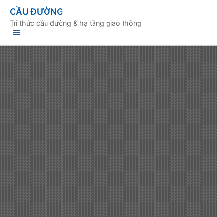
CẦU ĐƯỜNG
Tri thức cầu đường & hạ tầng giao thông