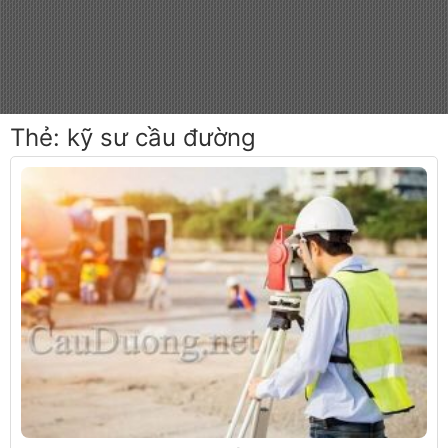
Thẻ:
kỹ sư cầu đường