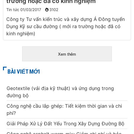
trường hoặc đã có kinh nghiệm
Tin tức
01/03/2017
3102
Công ty Tư vấn kiến trúc và xây dựng Á Đông tuyển
Dụng Kỹ sư cầu đường ( mới ra trường hoặc đã có
kinh nghiệm)
Xem thêm
BÀI VIẾT MỚI
Geotextile (vải địa kỹ thuật) và ứng dụng trong
đường bộ
Công nghệ cầu lắp ghép: Tiết kiệm thời gian và chi
phí?
Giải Pháp Xử Lý Đất Yếu Trong Xây Dựng Đường Bộ