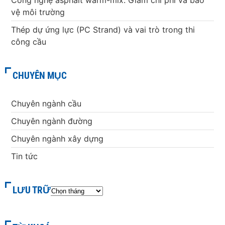
Công nghệ asphalt warm-mix: Giảm chi phí và bảo
vệ môi trường
Thép dự ứng lực (PC Strand) và vai trò trong thi
công cầu
CHUYÊN MỤC
Chuyên ngành cầu
Chuyên ngành đường
Chuyên ngành xây dựng
Tin tức
LƯU TRỮ