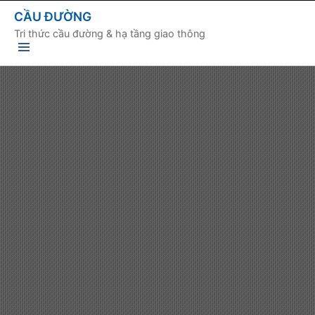
CẦU ĐƯỜNG
Tri thức cầu đường & hạ tầng giao thông