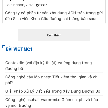
Tin tức
18/01/2017
3067
Công ty cổ phần tư vấn xây dựng ACH trân trọng gửi
đến Sinh viên Khoa Cầu đường hai thông báo sau:
Xem thêm
BÀI VIẾT MỚI
Geotextile (vải địa kỹ thuật) và ứng dụng trong
đường bộ
Công nghệ cầu lắp ghép: Tiết kiệm thời gian và chi
phí?
Giải Pháp Xử Lý Đất Yếu Trong Xây Dựng Đường Bộ
Công nghệ asphalt warm-mix: Giảm chi phí và bảo
vệ môi trường