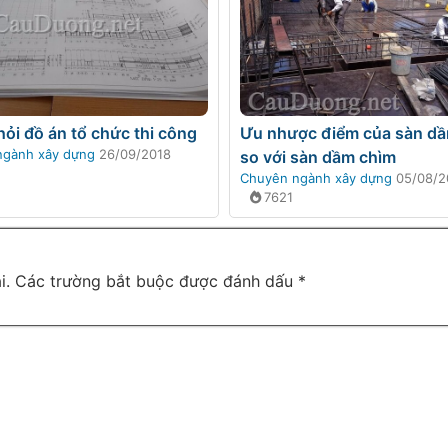
hỏi đồ án tổ chức thi công
Ưu nhược điểm của sàn dầ
ngành xây dựng
26/09/2018
so với sàn dầm chìm
Chuyên ngành xây dựng
05/08/2
7621
i.
Các trường bắt buộc được đánh dấu
*