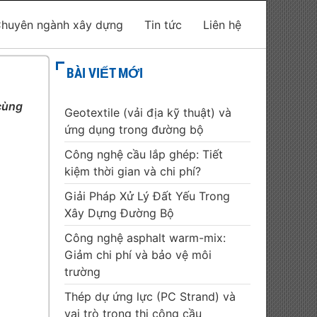
huyên ngành xây dựng
Tin tức
Liên hệ
BÀI VIẾT MỚI
 cùng
Geotextile (vải địa kỹ thuật) và
ứng dụng trong đường bộ
Công nghệ cầu lắp ghép: Tiết
kiệm thời gian và chi phí?
Giải Pháp Xử Lý Đất Yếu Trong
Xây Dựng Đường Bộ
Công nghệ asphalt warm-mix:
Giảm chi phí và bảo vệ môi
trường
Thép dự ứng lực (PC Strand) và
vai trò trong thi công cầu