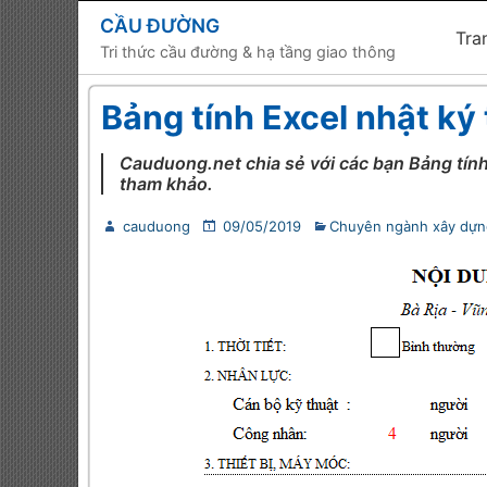
CẦU ĐƯỜNG
Tra
Tri thức cầu đường & hạ tầng giao thông
Bảng tính Excel nhật ký
Cauduong.net chia sẻ với các bạn Bảng tính
tham khảo.
cauduong
09/05/2019
Chuyên ngành xây dựn