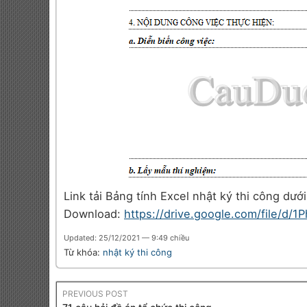
Link tải Bảng tính Excel nhật ký thi công dưới
Download:
https://drive.google.com/file/d
Updated: 25/12/2021 — 9:49 chiều
Từ khóa:
nhật ký thi công
PREVIOUS POST