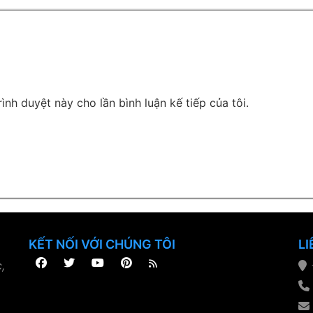
rình duyệt này cho lần bình luận kế tiếp của tôi.
KẾT NỐI VỚI CHÚNG TÔI
LI
,