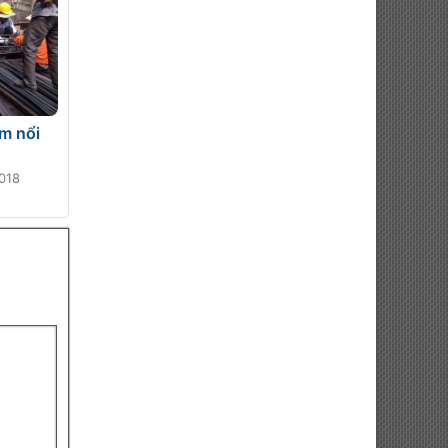
m nổi
018