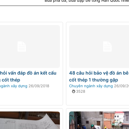
Búa phá đá, búa đập bê tông Hàn Quốc nhiề
hỏi vấn đáp đồ án kết cấu
48 câu hỏi bảo vệ đồ án bê
 cốt thép
cốt thép 1 thường gặp
ngành xây dựng
26/09/2018
Chuyên ngành xây dựng
26/09/2
3528