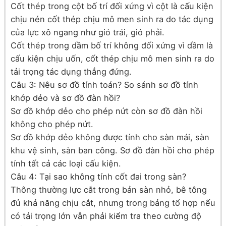
Cốt thép trong cột bố trí đối xứng vì cột là cấu kiện
chịu nén cốt thép chịu mô men sinh ra do tác dụng
của lực xô ngang như gió trái, gió phải.
Cốt thép trong dầm bố trí không đối xứng vì dầm là
cấu kiện chịu uốn, cốt thép chịu mô men sinh ra do
tải trọng tác dụng thẳng đứng.
Câu 3: Nêu sơ đồ tính toán? So sánh sơ đồ tính
khớp dẻo và sơ đồ đàn hồi?
Sơ đồ khớp dẻo cho phép nứt còn sơ đồ đàn hồi
không cho phép nứt.
Sơ đồ khớp dẻo không được tính cho sàn mái, sàn
khu vệ sinh, sàn ban công. Sơ đồ đàn hồi cho phép
tính tất cả các loại cấu kiện.
Câu 4: Tại sao không tính cốt đai trong sàn?
Thông thường lực cắt trong bản sàn nhỏ, bê tông
đủ khả năng chịu cắt, nhưng trong bảng tổ hợp nếu
có tải trọng lớn vẫn phải kiểm tra theo cường độ