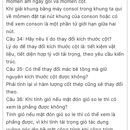
mômen âm ngay gối và mômen cột.
Khi giải khung bằng máy consol trong khung ta qui
về mômen đặt tại nút khung của conson hoặc có
thể xem conson là một phần tử giới hạn giữa hai
nút.
Câu 34: Hãy nêu lí do thay đổi kích thước cột?
Lý do để thay đổi kích thước cột là: tiết kiệm vật
liệu, tiết diện hợp lý với tải trọng, theo yêu cầu kiến
trúc.
Câu 35: Có thể thay đổi mác bê tông mà giữ
nguyên kích thước cột được không?
Phải tính lại vì hàm lượng cốt thép cũng sẽ thay đổi
theo.
Câu 36: Khi tính gió nếu mặt đón gió so le thì có
xem là phẳng được không?
Tính gió nếu mặt đón gió so le thì có thể xem là
phẳng được, vì khi tính tải trọng gió tác dụng
vuông góc lên bề mặt công trình khi công trình