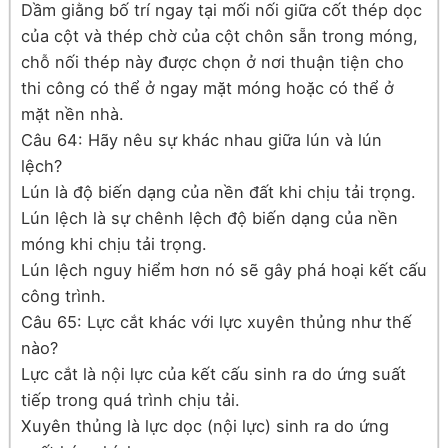
Dầm giằng bố trí ngay tại mối nối giữa cốt thép dọc
của cột và thép chờ của cột chôn sẵn trong móng,
chỗ nối thép này được chọn ở nơi thuận tiện cho
thi công có thể ở ngay mặt móng hoặc có thể ở
mặt nền nhà.
Câu 64: Hãy nêu sự khác nhau giữa lún và lún
lệch?
Lún là độ biến dạng của nền đất khi chịu tải trọng.
Lún lệch là sự chênh lệch độ biến dạng của nền
móng khi chịu tải trọng.
Lún lệch nguy hiểm hơn nó sẽ gây phá hoại kết cấu
công trình.
Câu 65: Lực cắt khác với lực xuyên thủng như thế
nào?
Lực cắt là nội lực của kết cấu sinh ra do ứng suất
tiếp trong quá trình chịu tải.
Xuyên thủng là lực dọc (nội lực) sinh ra do ứng