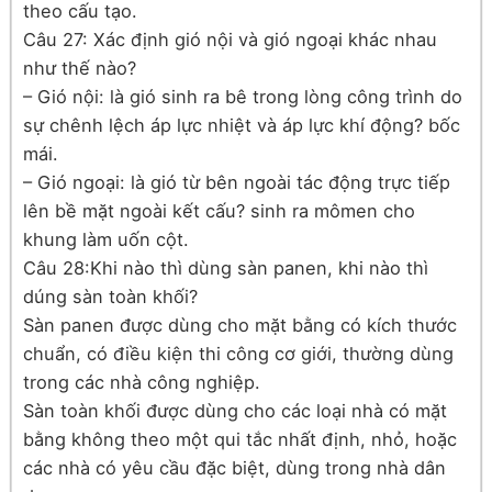
theo cấu tạo.
Câu 27: Xác định gió nội và gió ngoại khác nhau
như thế nào?
– Gió nội: là gió sinh ra bê trong lòng công trình do
sự chênh lệch áp lực nhiệt và áp lực khí động? bốc
mái.
– Gió ngoại: là gió từ bên ngoài tác động trực tiếp
lên bề mặt ngoài kết cấu? sinh ra mômen cho
khung làm uốn cột.
Câu 28:Khi nào thì dùng sàn panen, khi nào thì
dúng sàn toàn khối?
Sàn panen được dùng cho mặt bằng có kích thước
chuẩn, có điều kiện thi công cơ giới, thường dùng
trong các nhà công nghiệp.
Sàn toàn khối được dùng cho các loại nhà có mặt
bằng không theo một qui tắc nhất định, nhỏ, hoặc
các nhà có yêu cầu đặc biệt, dùng trong nhà dân