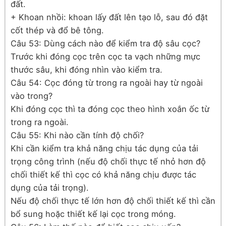
đất.
+ Khoan nhồi: khoan lấy đất lên tạo lỗ, sau đó đặt
cốt thép và đổ bê tông.
Câu 53: Dùng cách nào để kiểm tra độ sâu cọc?
Trước khi đóng cọc trên cọc ta vạch những mực
thước sâu, khi đóng nhìn vào kiểm tra.
Câu 54: Cọc đóng từ trong ra ngoài hay từ ngoài
vào trong?
Khi đóng cọc thì ta đóng cọc theo hình xoắn ốc từ
trong ra ngoài.
Câu 55: Khi nào cần tính độ chối?
Khi cần kiểm tra khả năng chịu tác dụng của tải
trọng công trình (nếu độ chối thực tế nhỏ hơn độ
chối thiết kế thì cọc có khả năng chịu được tác
dụng của tải trọng).
Nếu độ chối thực tế lớn hơn độ chối thiết kế thì cần
bổ sung hoặc thiết kế lại cọc trong móng.