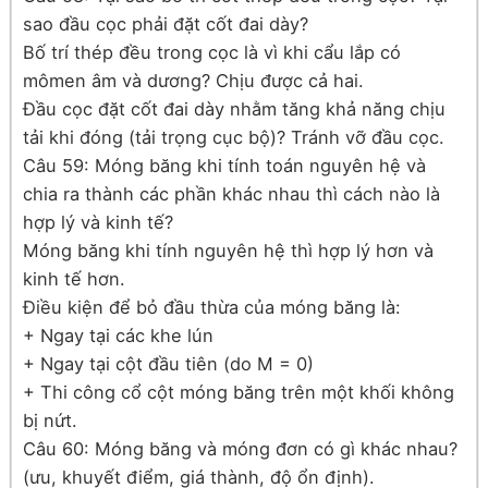
sao đầu cọc phải đặt cốt đai dày?
Bố trí thép đều trong cọc là vì khi cẩu lắp có
mômen âm và dương? Chịu được cả hai.
Đầu cọc đặt cốt đai dày nhằm tăng khả năng chịu
tải khi đóng (tải trọng cục bộ)? Tránh vỡ đầu cọc.
Câu 59: Móng băng khi tính toán nguyên hệ và
chia ra thành các phần khác nhau thì cách nào là
hợp lý và kinh tế?
Móng băng khi tính nguyên hệ thì hợp lý hơn và
kinh tế hơn.
Điều kiện để bỏ đầu thừa của móng băng là:
+ Ngay tại các khe lún
+ Ngay tại cột đầu tiên (do M = 0)
+ Thi công cổ cột móng băng trên một khối không
bị nứt.
Câu 60: Móng băng và móng đơn có gì khác nhau?
(ưu, khuyết điểm, giá thành, độ ổn định).