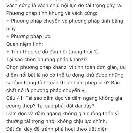
Vách cứng là vách chịu nội lực do tải trọng gây ra.
Phương pháp tính khung và vách cứng:
+ Phương pháp chuyển vị: phương pháp tính bằng
máy.
+ Phương pháp lực.
Quan niệm tính:
+ Tính theo sơ đồ đàn hồi (trạng thái 1).
Tại sao chon phương pháp khanzi?
Chọn phương pháp khanzi vì tính toàn đơn giản, ưu
điểm nổi bật là nó có thể tự động khử được những
sai lầm trong tính toán (thực hiện phép lập)? Bản
chất nó là phương pháp chuyển vị.
Câu 41: Tại sao dầm dọc và dầm ngang không gia
cường thép? Tại sao phải đặt đai dày?
Dầm dọc và dầm ngang không gia cường thép vì
thường tải trọng nhỏ, không chịu lực chính.
Đặt đai dày để tránh phá hoại theo tiết diện