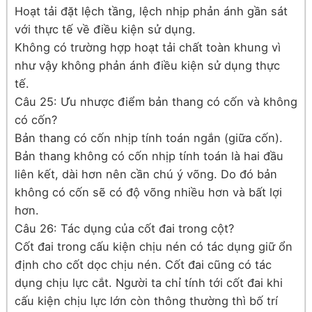
Hoạt tải đặt lệch tầng, lệch nhịp phản ánh gần sát
với thực tế về điều kiện sử dụng.
Không có trường hợp hoạt tải chất toàn khung vì
như vậy không phản ánh điều kiện sử dụng thực
tế.
Câu 25: Ưu nhược điểm bản thang có cốn và không
có cốn?
Bản thang có cốn nhịp tính toán ngắn (giữa cốn).
Bản thang không có cốn nhịp tính toán là hai đầu
liên kết, dài hơn nên cần chú ý võng. Do đó bản
không có cốn sẽ có độ võng nhiều hơn và bất lợi
hơn.
Câu 26: Tác dụng của cốt đai trong cột?
Cốt đai trong cấu kiện chịu nén có tác dụng giữ ổn
định cho cốt dọc chịu nén. Cốt đai cũng có tác
dụng chịu lực cắt. Người ta chỉ tính tới cốt đai khi
cấu kiện chịu lực lớn còn thông thường thì bố trí