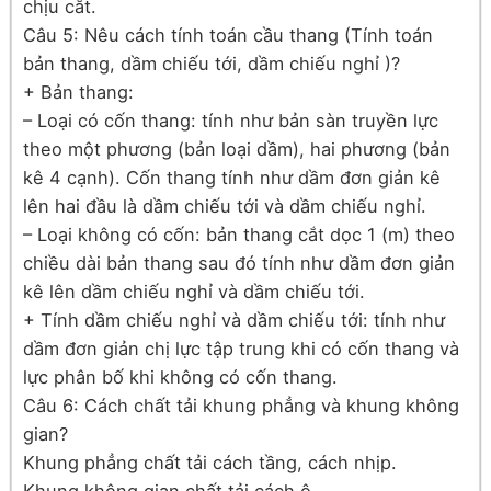
chịu cắt.
Câu 5: Nêu cách tính toán cầu thang (Tính toán
bản thang, dầm chiếu tới, dầm chiếu nghỉ )?
+ Bản thang:
– Loại có cốn thang: tính như bản sàn truyền lực
theo một phương (bản loại dầm), hai phương (bản
kê 4 cạnh). Cốn thang tính như dầm đơn giản kê
lên hai đầu là dầm chiếu tới và dầm chiếu nghỉ.
– Loại không có cốn: bản thang cắt dọc 1 (m) theo
chiều dài bản thang sau đó tính như dầm đơn giản
kê lên dầm chiếu nghỉ và dầm chiếu tới.
+ Tính dầm chiếu nghỉ và dầm chiếu tới: tính như
dầm đơn giản chị lực tập trung khi có cốn thang và
lực phân bố khi không có cốn thang.
Câu 6: Cách chất tải khung phẳng và khung không
gian?
Khung phẳng chất tải cách tầng, cách nhịp.