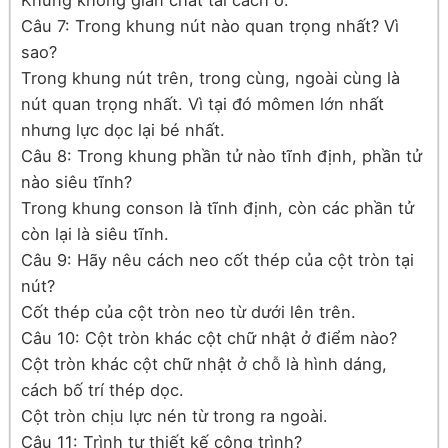
Khung không gian chất tải cách ô.
Câu 7: Trong khung nút nào quan trọng nhất? Vì
sao?
Trong khung nút trên, trong cùng, ngoài cùng là
nút quan trọng nhất. Vì tại đó mômen lớn nhất
nhưng lực dọc lại bé nhất.
Câu 8: Trong khung phần tử nào tĩnh định, phần tử
nào siêu tĩnh?
Trong khung conson là tĩnh định, còn các phần tử
còn lại là siêu tĩnh.
Câu 9: Hãy nêu cách neo cốt thép của cột tròn tại
nút?
Cốt thép của cột tròn neo từ dưới lên trên.
Câu 10: Cột tròn khác cột chữ nhật ở điểm nào?
Cột tròn khác cột chữ nhật ở chỗ là hình dáng,
cách bố trí thép dọc.
Cột tròn chịu lực nén từ trong ra ngoài.
Câu 11: Trình tự thiết kế công trình?