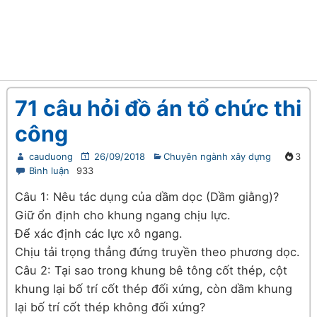
71 câu hỏi đồ án tổ chức thi
công
cauduong
26/09/2018
Chuyên ngành xây dựng
3
Bình luận
933
Câu 1: Nêu tác dụng của dầm dọc (Dầm giằng)?
Giữ ổn định cho khung ngang chịu lực.
Để xác định các lực xô ngang.
Chịu tải trọng thẳng đứng truyền theo phương dọc.
Câu 2: Tại sao trong khung bê tông cốt thép, cột
khung lại bố trí cốt thép đối xứng, còn dầm khung
lại bố trí cốt thép không đối xứng?