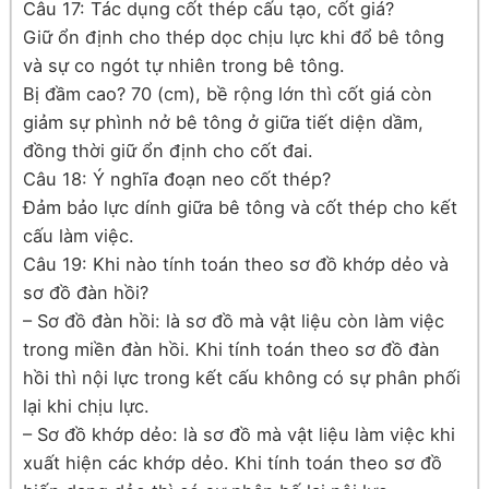
Câu 17: Tác dụng cốt thép cấu tạo, cốt giá?
Giữ ổn định cho thép dọc chịu lực khi đổ bê tông
và sự co ngót tự nhiên trong bê tông.
Bị đầm cao? 70 (cm), bề rộng lớn thì cốt giá còn
giảm sự phình nở bê tông ở giữa tiết diện dầm,
đồng thời giữ ổn định cho cốt đai.
Câu 18: Ý nghĩa đoạn neo cốt thép?
Đảm bảo lực dính giữa bê tông và cốt thép cho kết
cấu làm việc.
Câu 19: Khi nào tính toán theo sơ đồ khớp dẻo và
sơ đồ đàn hồi?
– Sơ đồ đàn hồi: là sơ đồ mà vật liệu còn làm việc
trong miền đàn hồi. Khi tính toán theo sơ đồ đàn
hồi thì nội lực trong kết cấu không có sự phân phối
lại khi chịu lực.
– Sơ đồ khớp dẻo: là sơ đồ mà vật liệu làm việc khi
xuất hiện các khớp dẻo. Khi tính toán theo sơ đồ