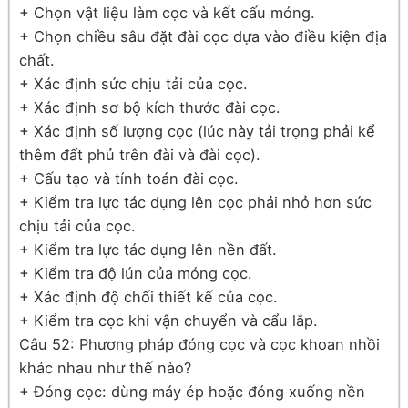
+ Chọn vật liệu làm cọc và kết cấu móng.
+ Chọn chiều sâu đặt đài cọc dựa vào điều kiện địa
chất.
+ Xác định sức chịu tải của cọc.
+ Xác định sơ bộ kích thước đài cọc.
+ Xác định số lượng cọc (lúc này tải trọng phải kể
thêm đất phủ trên đài và đài cọc).
+ Cấu tạo và tính toán đài cọc.
+ Kiểm tra lực tác dụng lên cọc phải nhỏ hơn sức
chịu tải của cọc.
+ Kiểm tra lực tác dụng lên nền đất.
+ Kiểm tra độ lún của móng cọc.
+ Xác định độ chối thiết kế của cọc.
+ Kiểm tra cọc khi vận chuyển và cẩu lắp.
Câu 52: Phương pháp đóng cọc và cọc khoan nhồi
khác nhau như thế nào?
+ Đóng cọc: dùng máy ép hoặc đóng xuống nền