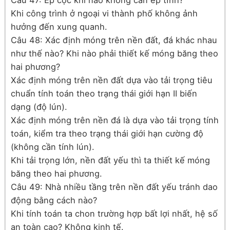
Câu 47: Ép cọc khi nào không cần ép tĩnh?
Khi công trình ở ngoại vi thành phố không ảnh
hưởng đến xung quanh.
Câu 48: Xác định móng trên nền đất, đá khác nhau
như thế nào? Khi nào phải thiết kế móng băng theo
hai phương?
Xác định móng trên nền đất dựa vào tải trọng tiêu
chuẩn tính toán theo trạng thái giới hạn II biến
dạng (độ lún).
Xác định móng trên nền đá là dựa vào tải trọng tính
toán, kiểm tra theo trạng thái giới hạn cường độ
(không cần tính lún).
Khi tải trọng lớn, nền đất yếu thì ta thiết kế móng
băng theo hai phương.
Câu 49: Nhà nhiều tầng trên nền đất yếu tránh dao
động bằng cách nào?
Khi tính toán ta chon trường hợp bất lợi nhất, hệ số
an toàn cao? Không kinh tế.