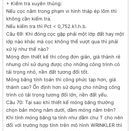
+ Kiểm tra xuyên thủng:
Nếu cọc nằm trong phạm vi hình tháp ép lõm thì
không cần kiểm tra.
Nếu kiểm tra thì Pct < 0,752.k1.h.b.
Câu 69: Khi đóng cọc gặp phải một lớp đất hay một
lớp nào khác mà cọc không thể vượt qua thì phải
xử lý như thế nào?
Móng đơn thiết kế thi công đơn giản, giá thành rẻ
nhưng chỉ sử dụng được cho những công trình có
tải trọng nhỏ, nền đất tương đối tốt.
Móng băng tính toán thi công phức tạp hơn, giá
thành cao? Ổn định hơn sử dụng cho những công
trình có tải trọng tương đối lớn, nền đất yếu.
Câu 70: Tại sao khi thiết kế móng băng thường
chọn bản móng nằm dưới, dầm móng nằm trên?
Khi tính móng băng ta tính như dầm chư T cho nên
đối với trường hợp tính trên mô hình WRINKLER thì