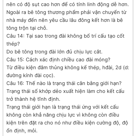
nên có độ sụt cao hơn để có tính linh động dễ hơn.
Ngoài ra bê tông thương phẩm phải vận chuyển từ
nhà máy đến nên yêu cầu lâu đông kết hơn là bê
tông trộn tại chỗ.
Câu 14: Tại sao trong đài không bố trí cấu tạo cốt
thép?
Do bê tông trong đài lớn đủ chịu lực cắt.
Câu 15: Cách xác định chiều cao đài móng?
Từ điều kiện đâm thủng không kể thép, hđài, 2d (d:
đường kính đài cọc).
Câu 16: Thế nào là trạng thái cân bằng giới hạn?
Trạng thái số khớp dẻo xuất hiện làm cho kết cấu
trở thành hệ tĩnh định.
Trạng thái giới hạn là trạng thái ứng với kết cấu
không còn khẳ năng chịu lực vì không còn điều
kiện trên đặt ra cho nó như điều kiện cường độ, độ
ổn định, mỏi.