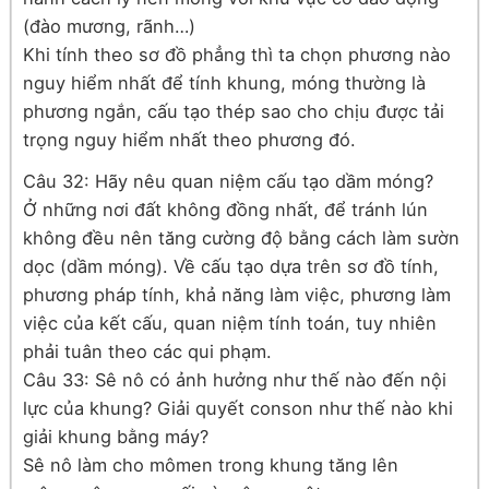
(đào mương, rãnh…)
Khi tính theo sơ đồ phẳng thì ta chọn phương nào
nguy hiểm nhất để tính khung, móng thường là
phương ngắn, cấu tạo thép sao cho chịu được tải
trọng nguy hiểm nhất theo phương đó.
Câu 32: Hãy nêu quan niệm cấu tạo dầm móng?
Ở những nơi đất không đồng nhất, để tránh lún
không đều nên tăng cường độ bằng cách làm sườn
dọc (dầm móng). Về cấu tạo dựa trên sơ đồ tính,
phương pháp tính, khả năng làm việc, phương làm
việc của kết cấu, quan niệm tính toán, tuy nhiên
phải tuân theo các qui phạm.
Câu 33: Sê nô có ảnh hưởng như thế nào đến nội
lực của khung? Giải quyết conson như thế nào khi
giải khung bằng máy?
Sê nô làm cho mômen trong khung tăng lên