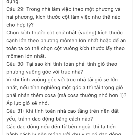
dụng.
Câu 29: Trong nhà làm việc theo một phương và
hai phương, kích thước cột làm việc như thế nào
cho hợp lý?
Chọn kích thước cột chữ nhật (vuông) kích thước
cạnh lớn theo phương mômen lớn nhất hoặc để an
toàn ta có thể chọn cột vuông kích thước lấy theo
mômen lớn nhất.
Câu 30: Tại sao khi tính toán phải tính gió theo
phương vuông góc với trục nhà?
Vì khi tính vuông góc với trục nhà tải gió sẽ lớn
nhất, nếu tính nghiêng một góc a thì tải trọng gió
phải nhân thêm cosa (mà cosa thường nhỏ hơn 1)?
Áp lực gió sẽ nhỏ.
Câu 31: Khi tính toán nhà cao tầng trên nền đất
yếu, tránh dao động bằng cách nào?
Các dao động nếu đến từ bên ngoài thì ta tiến
hành cách ly nền móng với khu vực có dao động