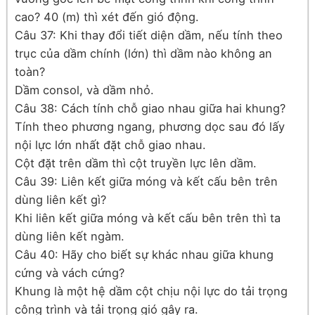
cao? 40 (m) thì xét đến gió động.
Câu 37: Khi thay đổi tiết diện dầm, nếu tính theo
trục của dầm chính (lớn) thì dầm nào không an
toàn?
Dầm consol, và dầm nhỏ.
Câu 38: Cách tính chỗ giao nhau giữa hai khung?
Tính theo phương ngang, phương dọc sau đó lấy
nội lực lớn nhất đặt chỗ giao nhau.
Cột đặt trên dầm thì cột truyền lực lên dầm.
Câu 39: Liên kết giữa móng và kết cấu bên trên
dùng liên kết gì?
Khi liên kết giữa móng và kết cấu bên trên thì ta
dùng liên kết ngàm.
Câu 40: Hãy cho biết sự khác nhau giữa khung
cứng và vách cứng?
Khung là một hệ dầm cột chịu nội lực do tải trọng
công trình và tải trọng gió gây ra.