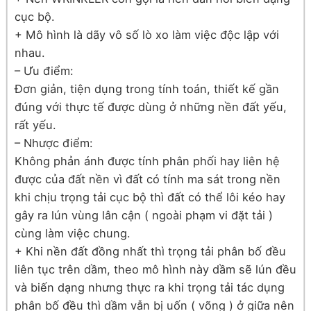
cục bộ.
+ Mô hình là dãy vô số lò xo làm việc độc lập với
nhau.
– Ưu điểm:
Đơn giản, tiện dụng trong tính toán, thiết kế gần
đúng với thực tế được dùng ở những nền đất yếu,
rất yếu.
– Nhược điểm:
Không phản ánh được tính phân phối hay liên hệ
được của đất nền vì đất có tính ma sát trong nền
khi chịu trọng tải cục bộ thì đất có thể lôi kéo hay
gây ra lún vùng lân cận ( ngoài phạm vi đặt tải )
cùng làm việc chung.
+ Khi nền đất đồng nhất thì trọng tải phân bố đều
liên tục trên dầm, theo mô hình này dầm sẽ lún đều
và biến dạng nhưng thực ra khi trọng tải tác dụng
phân bố đều thì dầm vẫn bị uốn ( võng ) ở giữa nên