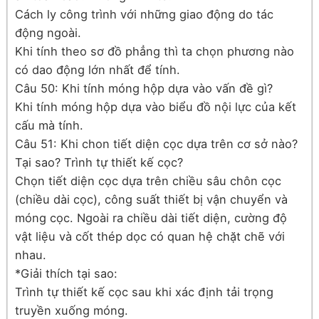
Cách ly công trình với những giao động do tác
động ngoài.
Khi tính theo sơ đồ phẳng thì ta chọn phương nào
có dao động lớn nhất để tính.
Câu 50: Khi tính móng hộp dựa vào vấn đề gì?
Khi tính móng hộp dựa vào biểu đồ nội lực của kết
cấu mà tính.
Câu 51: Khi chon tiết diện cọc dựa trên cơ sở nào?
Tại sao? Trình tự thiết kế cọc?
Chọn tiết diện cọc dựa trên chiều sâu chôn cọc
(chiều dài cọc), công suất thiết bị vận chuyển và
móng cọc. Ngoài ra chiều dài tiết diện, cường độ
vật liệu và cốt thép dọc có quan hệ chặt chẽ với
nhau.
*Giải thích tại sao:
Trình tự thiết kế cọc sau khi xác định tải trọng
truyền xuống móng.