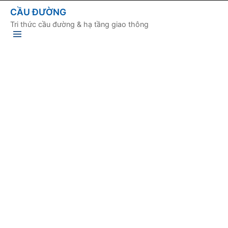
CẦU ĐƯỜNG
Tri thức cầu đường & hạ tầng giao thông