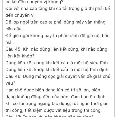
có kể đến chuyển vị không?
Đối với nhà cao tầng khi có tải trọng gió thì phải kể
đến chuyển vị.
Để lợp ngói trên cao ta phải dùng máy vận thăng,
cần cẩu,…
Để giữ ngói không bay ta phải tránh để gió nội bốc
mái.
Câu 45: Khi nào dùng liên kết cứng, khi nào dùng
liên kết khớp?
Dùng liên kết cứng khi kết cấu là một hệ siêu tĩnh.
Dùng liên kết khớp khi kết cấu là một hệ tĩnh định.
Câu 46: Dùng móng cọc giải quyết vấn đề gì là chủ
yếu?
Hạn chế được biến dạng lún có trị số lớn, biến
dạng không đồng đều của nền, đảm bảo ổn định
khi có tải trọng ngang tác dụng, rút ngắn thời gian
thi công, tiết kiệm được vật liệu trong thi công.