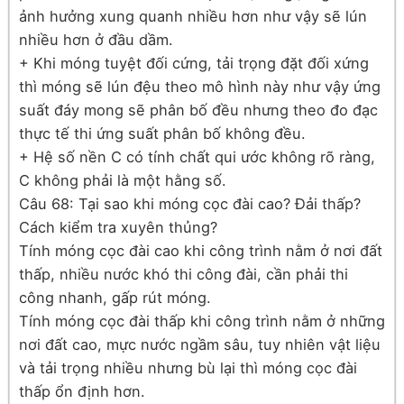
ảnh hưởng xung quanh nhiều hơn như vậy sẽ lún
nhiều hơn ở đầu dầm.
+ Khi móng tuyệt đối cứng, tải trọng đặt đối xứng
thì móng sẽ lún đệu theo mô hình này như vậy ứng
suất đáy mong sẽ phân bố đều nhưng theo đo đạc
thực tế thi ứng suất phân bố không đều.
+ Hệ số nền C có tính chất qui ước không rõ ràng,
C không phải là một hằng số.
Câu 68: Tại sao khi móng cọc đài cao? Đải thấp?
Cách kiểm tra xuyên thủng?
Tính móng cọc đài cao khi công trình nằm ở nơi đất
thấp, nhiều nước khó thi công đài, cần phải thi
công nhanh, gấp rút móng.
Tính móng cọc đài thấp khi công trình nằm ở những
nơi đất cao, mực nước ngầm sâu, tuy nhiên vật liệu
và tải trọng nhiều nhưng bù lại thì móng cọc đài
thấp ổn định hơn.