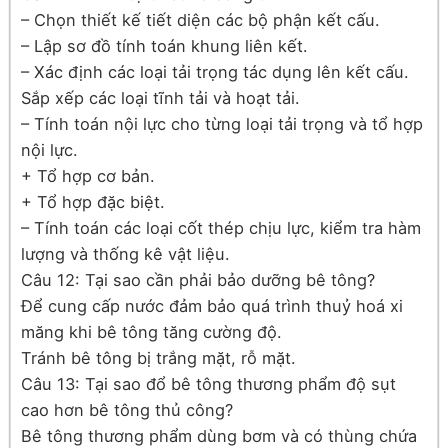
– Chọn thiết kế tiết diện các bộ phận kết cấu.
– Lập sơ đồ tính toán khung liên kết.
– Xác định các loại tải trọng tác dụng lên kết cấu.
Sắp xếp các loại tĩnh tải và hoạt tải.
– Tính toán nội lực cho từng loại tải trọng và tổ hợp
nội lực.
+ Tổ hợp cơ bản.
+ Tổ hợp đặc biệt.
– Tính toán các loại cốt thép chịu lực, kiểm tra hàm
lượng và thống kê vật liệu.
Câu 12: Tại sao cần phải bảo dưỡng bê tông?
Để cung cấp nước đảm bảo quá trình thuỷ hoá xi
măng khi bê tông tăng cường độ.
Tránh bê tông bị trắng mặt, rỗ mặt.
Câu 13: Tại sao đổ bê tông thương phẩm độ sụt
cao hơn bê tông thủ công?
Bê tông thương phẩm dùng bơm và có thùng chứa