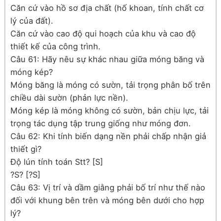
Căn cứ vào hồ sơ địa chất (hố khoan, tính chất cơ
lý của đất).
Căn cứ vào cao độ qui hoạch của khu và cao độ
thiết kế của công trình.
Câu 61: Hãy nêu sự khác nhau giữa móng băng và
móng kép?
Móng băng là móng có sườn, tải trọng phân bố trên
chiều dài sườn (phản lực nền).
Móng kép là móng không có sườn, bản chịu lực, tải
trọng tác dụng tập trung giống như móng đơn.
Câu 62: Khi tính biến dạng nền phải chấp nhận giả
thiết gì?
Độ lún tính toán Stt? [S]
?S? [?S]
Câu 63: Vị trí và dầm giằng phải bố trí như thế nào
đối với khung bên trên và móng bên dưới cho hợp
lý?