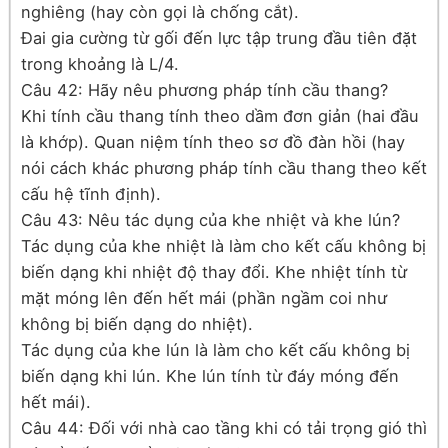
nghiêng (hay còn gọi là chống cắt).
Đai gia cường từ gối đến lực tập trung đầu tiên đặt
trong khoảng là L/4.
Câu 42: Hãy nêu phương pháp tính cầu thang?
Khi tính cầu thang tính theo dầm đơn giản (hai đầu
là khớp). Quan niệm tính theo sơ đồ đàn hồi (hay
nói cách khác phương pháp tính cầu thang theo kết
cấu hệ tĩnh định).
Câu 43: Nêu tác dụng của khe nhiệt và khe lún?
Tác dụng của khe nhiệt là làm cho kết cấu không bị
biến dạng khi nhiệt độ thay đổi. Khe nhiệt tính từ
mặt móng lên đến hết mái (phần ngầm coi như
không bị biến dạng do nhiệt).
Tác dụng của khe lún là làm cho kết cấu không bị
biến dạng khi lún. Khe lún tính từ đáy móng đến
hết mái).
Câu 44: Đối với nhà cao tầng khi có tải trọng gió thì