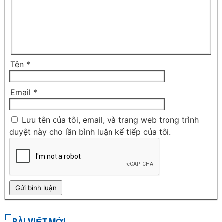
Tên
*
Email
*
Lưu tên của tôi, email, và trang web trong trình
duyệt này cho lần bình luận kế tiếp của tôi.
BÀI VIẾT MỚI