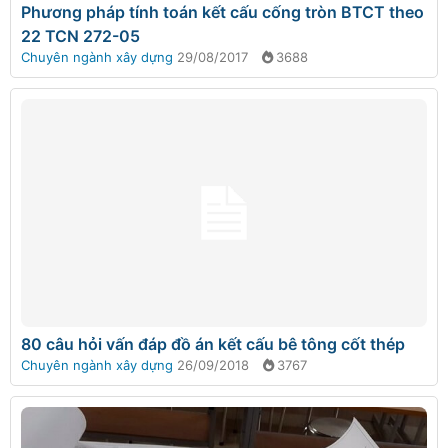
Phương pháp tính toán kết cấu cống tròn BTCT theo
22 TCN 272-05
Chuyên ngành xây dựng
29/08/2017
3688
80 câu hỏi vấn đáp đồ án kết cấu bê tông cốt thép
Chuyên ngành xây dựng
26/09/2018
3767