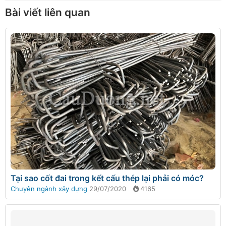
Bài viết liên quan
Tại sao cốt đai trong kết cấu thép lại phải có móc?
Chuyên ngành xây dựng
29/07/2020
4165