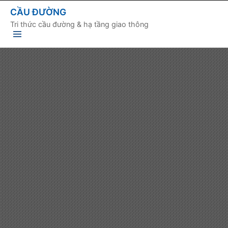
CẦU ĐƯỜNG
Tri thức cầu đường & hạ tầng giao thông