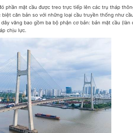
 đó phần mặt cầu được treo trực tiếp lên các trụ tháp thô
c biệt căn bản so với những loại cầu truyền thống như cầ
u dây văng bao gồm ba bộ phận cơ bản: bản mặt cầu (làn
áp chịu lực.