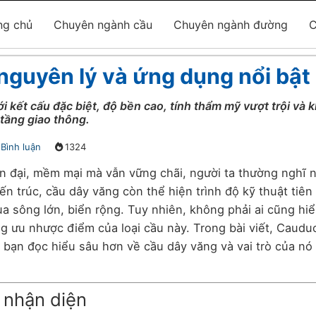
ng chủ
Chuyên ngành cầu
Chuyên ngành đường
C
nguyên lý và ứng dụng nổi bật
i kết cấu đặc biệt, độ bền cao, tính thẩm mỹ vượt trội và 
tầng giao thông.
Bình luận
1324
n đại, mềm mại mà vẫn vững chãi, người ta thường nghĩ 
n trúc, cầu dây văng còn thể hiện trình độ kỹ thuật tiên 
a sông lớn, biển rộng. Tuy nhiên, không phải ai cũng hiể
ng ưu nhược điểm của loại cầu này. Trong bài viết, Caudu
úp bạn đọc hiểu sâu hơn về cầu dây văng và vai trò của nó
 nhận diện