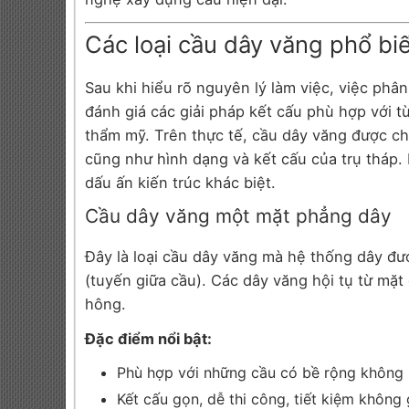
Các loại cầu dây văng phổ bi
Sau khi hiểu rõ nguyên lý làm việc, việc phân
đánh giá các giải pháp kết cấu phù hợp với 
thẩm mỹ. Trên thực tế, cầu dây văng được chi
cũng như hình dạng và kết cấu của trụ tháp.
dấu ấn kiến trúc khác biệt.
Cầu dây văng một mặt phẳng dây
Đây là loại cầu dây văng mà hệ thống dây đư
(tuyến giữa cầu). Các dây văng hội tụ từ mặt
hông.
Đặc điểm nổi bật:
Phù hợp với những cầu có bề rộng không l
Kết cấu gọn, dễ thi công, tiết kiệm không