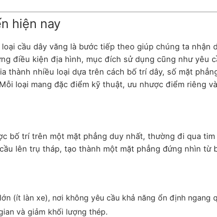
ến hiện nay
 loại cầu dây văng là bước tiếp theo giúp chúng ta nhận 
từng điều kiện địa hình, mục đích sử dụng cũng như yêu 
a thành nhiều loại dựa trên cách bố trí dây, số mặt phẳn
 Mỗi loại mang đặc điểm kỹ thuật, ưu nhược điểm riêng và
ợc bố trí trên một mặt phẳng duy nhất, thường đi qua tim
 cầu lên trụ tháp, tạo thành một mặt phẳng đứng nhìn từ 
ớn (ít làn xe), nơi không yêu cầu khả năng ổn định ngang 
 gian và giảm khối lượng thép.