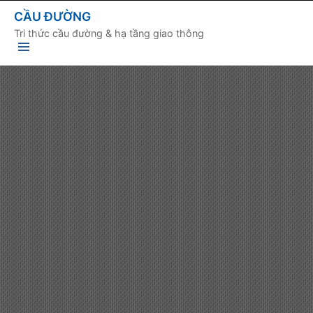
CẦU ĐƯỜNG
Tri thức cầu đường & hạ tầng giao thông