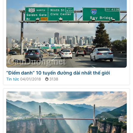
“Điểm danh” 10 tuyến đường dài nhất thế giới
Tin tức
04/01/2018
3138