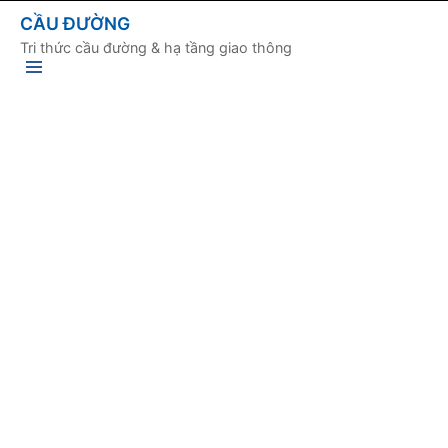
CẦU ĐƯỜNG
Tri thức cầu đường & hạ tầng giao thông