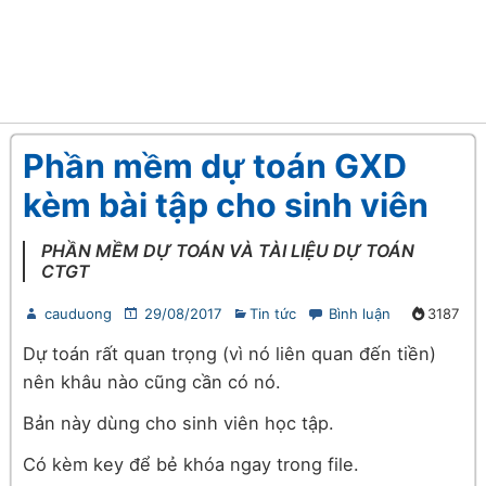
Phần mềm dự toán GXD
kèm bài tập cho sinh viên
PHẦN MỀM DỰ TOÁN VÀ TÀI LIỆU DỰ TOÁN
CTGT
cauduong
29/08/2017
Tin tức
Bình luận
3187
Dự toán rất quan trọng (vì nó liên quan đến tiền)
nên khâu nào cũng cần có nó.
Bản này dùng cho sinh viên học tập.
Có kèm key để bẻ khóa ngay trong file.