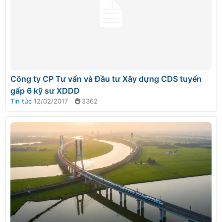
Công ty CP Tư vấn và Đầu tư Xây dựng CDS tuyển
gấp 6 kỹ sư XDDD
Tin tức
12/02/2017
3362