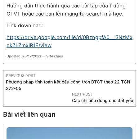
Hướng dẫn thực hành qua các bài tập của trường
GTVT hoặc các bạn lên mạng tự search mà học.
Link download:
https://drive.google.com/file/d/0BzngpfA0___3NzMx
ekZLZmxIR1E/view
Updated: 26/12/2021 — 9:14 chiều
PREVIOUS POST
Phương pháp tính toán kết cấu cống tròn BTCT theo 22 TCN
272-05
NEXT POST
Các chỉ tiêu dùng cho đất yếu
Bài viết liên quan