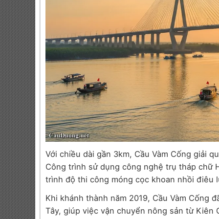
Với chiều dài gần 3km, Cầu Vàm Cống giải qu
Công trình sử dụng công nghệ trụ tháp chữ 
trình độ thi công móng cọc khoan nhồi điêu 
Khi khánh thành năm 2019, Cầu Vàm Cống đã
Tây, giúp việc vận chuyển nông sản từ Kiên