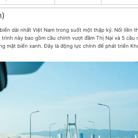
h)
iển dài nhất Việt Nam trong suốt một thập kỷ. Nối liền t
trình này bao gồm cầu chính vượt đầm Thị Nại và 5 cầu 
ang mặt biển xanh. Đây là động lực chính để phát triển Kh