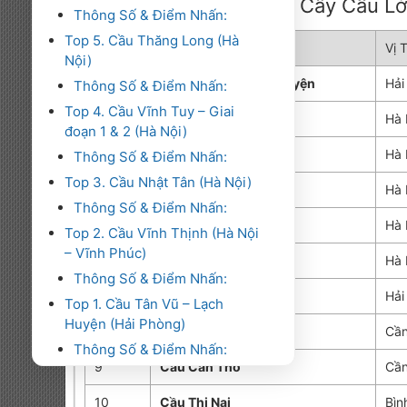
Bảng Tổng Hợp Top 10 Cây Cầu Lớ
Thông Số & Điểm Nhấn:
Top 5. Cầu Thăng Long (Hà
Hạng
Tên Công Trình
Vị T
Nội)
1
Cầu Tân Vũ – Lạch Huyện
Hải
Thông Số & Điểm Nhấn:
Top 4. Cầu Vĩnh Tuy – Giai
2
Cầu Vĩnh Thịnh
Hà 
đoạn 1 & 2 (Hà Nội)
3
Cầu Nhật Tân
Hà 
Thông Số & Điểm Nhấn:
Top 3. Cầu Nhật Tân (Hà Nội)
4
Cầu Vĩnh Tuy (1 & 2)
Hà 
Thông Số & Điểm Nhấn:
5
Cầu Thăng Long
Hà 
Top 2. Cầu Vĩnh Thịnh (Hà Nội
– Vĩnh Phúc)
6
Cầu Thanh Trì
Hà 
Thông Số & Điểm Nhấn:
7
Cầu Bạch Đằng
Hải
Top 1. Cầu Tân Vũ – Lạch
Huyện (Hải Phòng)
8
Cầu Vàm Cống
Cần
Thông Số & Điểm Nhấn:
9
Cầu Cần Thơ
Cần
10
Cầu Thị Nại
Bìn