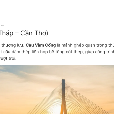
L.
Tháp – Cần Thơ)
 thượng lưu,
Cầu Vàm Cống
là mảnh ghép quan trọng thứ
t cấu dầm thép liên hợp bê tông cốt thép, giúp công trìn
ượt trội.