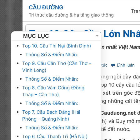
CẦU ĐƯỜNG
Tra
Tri thức cầu đường & hạ tầng giao thông
Top 10 Cây Cầu Lớn Nhấ
MỤC LỤC
Top 10. Cầu Thị Nại (Bình Định)
Khám phá Top 10 cây cầu lớn nhất Việt Nam 
nền kinh tế.
Thông Số & Điểm Nhấn:
Top 9. Cầu Cần Thơ (Cần Thơ –
cauduong
26/11/2025
Tin tức
Bình luận
Vĩnh Long)
Việt Nam sở hữu mạng lưới sông ngòi dày đặ
Thông Số & Điểm Nhấn:
đại đã ra đời. Khi nhắc đến “Top 10 cây cầu
Top 8. Cầu Vàm Cống (Đồng
trụ tháp dây văng. Tuy nhiên, xét trên góc đ
Tháp – Cần Thơ)
xếp hạng thực sự lại chứa đựng những cái tê
Thông Số & Điểm Nhấn:
Top 7. Cầu Bạch Đằng (Hải
Bảng xếp hạng dưới đây của
Cauduong.net
đ
Phòng – Quảng Ninh)
và đường dẫn trên cao (Length) và Quy mô mặ
Thông Số & Điểm Nhấn:
sự đang gồng gánh nền kinh tế đất nước.
Top 6. Cầu Thanh Trì (Hà Nội)