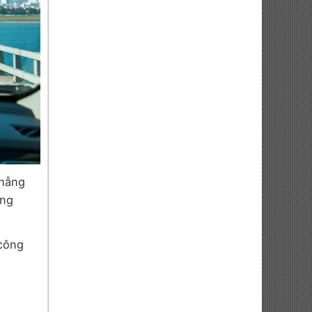
 hẫng
ùng
 công