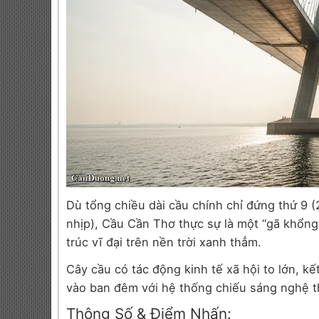
Dù tổng chiều dài cầu chính chỉ đứng thứ 9 (
nhịp), Cầu Cần Thơ thực sự là một “gã khổng 
trúc vĩ đại trên nền trời xanh thẳm.
Cây cầu có tác động kinh tế xã hội to lớn, kế
vào ban đêm với hệ thống chiếu sáng nghệ th
Thông Số & Điểm Nhấn: