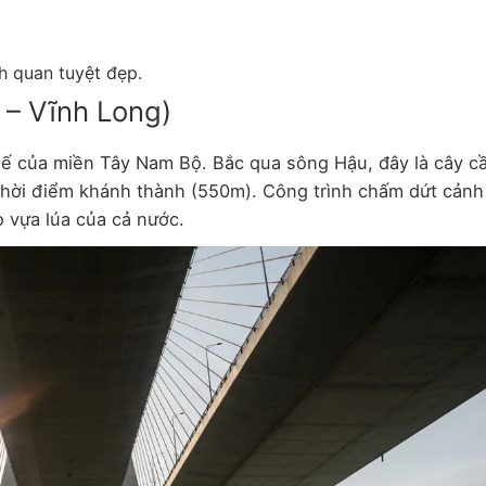
h quan tuyệt đẹp.
 – Vĩnh Long)
hế của miền Tây Nam Bộ. Bắc qua sông Hậu, đây là cây c
thời điểm khánh thành (550m). Công trình chấm dứt cảnh
 vựa lúa của cả nước.