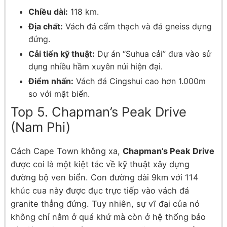
Chiều dài:
118 km.
Địa chất:
Vách đá cẩm thạch và đá gneiss dựng
đứng.
Cải tiến kỹ thuật:
Dự án “Suhua cải” đưa vào sử
dụng nhiều hầm xuyên núi hiện đại.
Điểm nhấn:
Vách đá Cingshui cao hơn 1.000m
so với mặt biển.
Top 5. Chapman’s Peak Drive
(Nam Phi)
Cách Cape Town không xa,
Chapman’s Peak Drive
được coi là một kiệt tác về kỹ thuật xây dựng
đường bộ ven biển. Con đường dài 9km với 114
khúc cua này được đục trực tiếp vào vách đá
granite thẳng đứng. Tuy nhiên, sự vĩ đại của nó
không chỉ nằm ở quá khứ mà còn ở hệ thống bảo