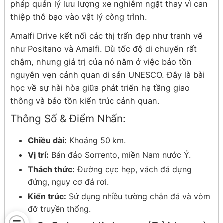
pháp quản lý lưu lượng xe nghiêm ngặt thay vì can
thiệp thô bạo vào vật lý công trình.
Amalfi Drive kết nối các thị trấn đẹp như tranh vẽ
như Positano và Amalfi. Dù tốc độ di chuyển rất
chậm, nhưng giá trị của nó nằm ở việc bảo tồn
nguyên vẹn cảnh quan di sản UNESCO. Đây là bài
học về sự hài hòa giữa phát triển hạ tầng giao
thông và bảo tồn kiến trúc cảnh quan.
Thông Số & Điểm Nhấn:
Chiều dài:
Khoảng 50 km.
Vị trí:
Bán đảo Sorrento, miền Nam nước Ý.
Thách thức:
Đường cực hẹp, vách đá dựng
đứng, nguy cơ đá rơi.
Kiến trúc:
Sử dụng nhiều tường chắn đá và vòm
đỡ truyền thống.