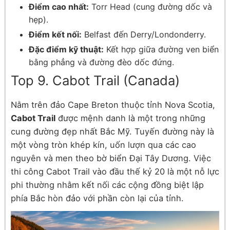
Điểm cao nhất:
Torr Head (cung đường dốc và
hẹp).
Điểm kết nối:
Belfast đến Derry/Londonderry.
Đặc điểm kỹ thuật:
Kết hợp giữa đường ven biển
bằng phẳng và đường đèo dốc đứng.
Top 9. Cabot Trail (Canada)
Nằm trên đảo Cape Breton thuộc tỉnh Nova Scotia,
Cabot Trail
được mệnh danh là một trong những
cung đường đẹp nhất Bắc Mỹ. Tuyến đường này là
một vòng tròn khép kín, uốn lượn qua các cao
nguyên và men theo bờ biển Đại Tây Dương. Việc
thi công Cabot Trail vào đầu thế kỷ 20 là một nỗ lực
phi thường nhằm kết nối các cộng đồng biệt lập
phía Bắc hòn đảo với phần còn lại của tỉnh.