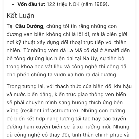
Vốn đầu tư:
122 triệu NOK (năm 1989).
Kết Luận
Tại
Cầu Đường
, chúng tôi tin rằng những con
đường ven biển không chỉ là lối đi, mà là biên giới
nơi kỹ thuật xây dựng đối thoại trực tiếp với thiên
nhiên. Từ những vòm đá La Mã cổ đại ở Amalfi đến
bê tông dự ứng lực hiện đại tại Na Uy, sự tiến bộ
trong khoa học vật liệu và công nghệ thi công đã
cho phép chúng ta vươn xa hơn ra đại dương.
Trong tương lai, với thách thức của biến đổi khí hậu
và nước biển dâng, kiến trúc giao thông ven biển
sẽ phải chuyển mình sang hướng thích ứng bền
vững (resilient infrastructure). Những con đường
đê biển kết hợp năng lượng tái tạo hay các tuyến
đường hầm xuyên biển sẽ là xu hướng mới. Nhưng
dù công nghệ có thay đổi, tinh thần chinh phục và