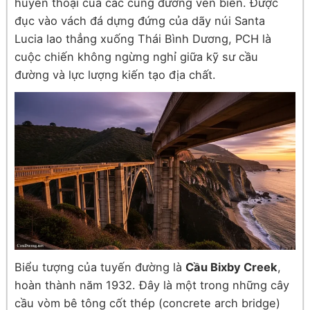
huyền thoại của các cung đường ven biển. Được
đục vào vách đá dựng đứng của dãy núi Santa
Lucia lao thẳng xuống Thái Bình Dương, PCH là
cuộc chiến không ngừng nghỉ giữa kỹ sư cầu
đường và lực lượng kiến tạo địa chất.
Biểu tượng của tuyến đường là
Cầu Bixby Creek
,
hoàn thành năm 1932. Đây là một trong những cây
cầu vòm bê tông cốt thép (concrete arch bridge)