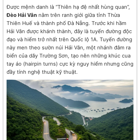
Được mệnh danh là “Thiên hạ đệ nhất hùng quan”,
Đèo Hải Vân
nằm trên ranh giới giữa tỉnh Thừa
Thiên Huế và thành phố Đà Nẵng. Trước khi hầm
Hải Vân được khánh thành, đây là tuyến đường độc
đạo và hiểm trở nhất trên Quốc lộ 1A. Tuyến đường
này men theo sườn núi Hải Vân, một nhánh đâm ra
biển của dãy Trường Sơn, tạo nên những khúc cua
tay áo (hairpin turns) cực kỳ nguy hiểm nhưng cũng
đầy tính nghệ thuật kỹ thuật.