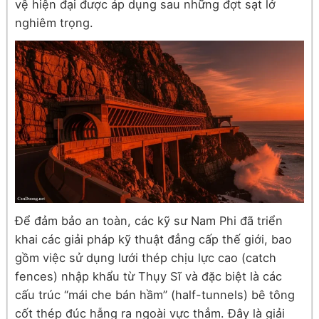
vệ hiện đại được áp dụng sau những đợt sạt lở
nghiêm trọng.
Để đảm bảo an toàn, các kỹ sư Nam Phi đã triển
khai các giải pháp kỹ thuật đẳng cấp thế giới, bao
gồm việc sử dụng lưới thép chịu lực cao (catch
fences) nhập khẩu từ Thụy Sĩ và đặc biệt là các
cấu trúc “mái che bán hầm” (half-tunnels) bê tông
cốt thép đúc hẫng ra ngoài vực thẳm. Đây là giải