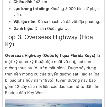
Chiều dài:
243 km.
Lực lượng thi công:
Khoảng 3.000 binh sĩ phục
viên.
Vật liệu nền:
Đá sa thạch và đá vôi địa phương.
Danh hiệu:
Di sản Quốc gia Úc.
Top 3. Overseas Highway (Hoa
Kỳ)
Overseas Highway (Quốc lộ 1 qua Florida Keys)
là
một kỳ quan kỹ thuật độc nhất vô nhị, nơi con
đường thực sự “đi trên mặt biển”. Được xây dựng
trên nền móng cũ của tuyến đường sắt Flagler (đã
bị bão phá hủy năm 1935), tuyến đường này bao
gồm 42 cây cầu nối liền các đảo san hô từ đất liền
Florida đến Key West.