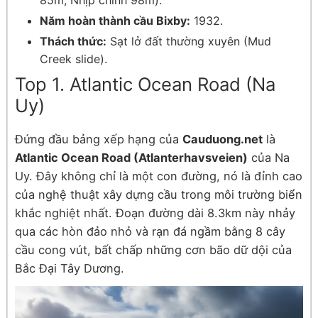
85m, Nhịp chính 98m).
Năm hoàn thành cầu Bixby:
1932.
Thách thức:
Sạt lở đất thường xuyên (Mud
Creek slide).
Top 1. Atlantic Ocean Road (Na
Uy)
Đứng đầu bảng xếp hạng của
Cauduong.net
là
Atlantic Ocean Road (Atlanterhavsveien)
của Na
Uy. Đây không chỉ là một con đường, nó là đỉnh cao
của nghệ thuật xây dựng cầu trong môi trường biển
khắc nghiệt nhất. Đoạn đường dài 8.3km này nhảy
qua các hòn đảo nhỏ và rạn đá ngầm bằng 8 cây
cầu cong vút, bất chấp những cơn bão dữ dội của
Bắc Đại Tây Dương.