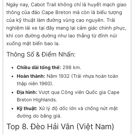
Ngày nay, Cabot Trail không chỉ là huyết mạch giao
thông của đảo Cape Breton mà còn là biểu tượng
của kỹ thuật làm đường vùng cao nguyên. Trải
nghiệm lái xe tại đây mang lại cảm giác chinh phục,
khi con đường dường như lao thẳng từ đỉnh núi
xuống mặt biển bao la.
Thông Số & Điểm Nhấn:
Chiều dài tổng thể:
298 km.
Hoàn thành:
Năm 1932 (Trải nhựa hoàn toàn
thập niên 1960).
Địa hình:
Vượt qua Công viên Quốc gia Cape
Breton Highlands.
Kỹ thuật:
Xử lý độ dốc lớn và chống nứt mặt
đường do băng giá.
Top 8. Đèo Hải Vân (Việt Nam)