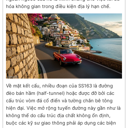
hóa không gian trong điều kiện địa lý hạn chế.
Về mặt kết cấu, nhiều đoạn của SS163 là đường
đèo bán hầm (half-tunnel) hoặc được đỡ bởi các
cấu trúc vòm đá cổ điển và tường chắn bê tông
hiện đại. Việc mở rộng tuyến đường này gần như là
không thể do cấu trúc địa chất không ổn định,
buộc các kỹ sư giao thông phải áp dụng các biện