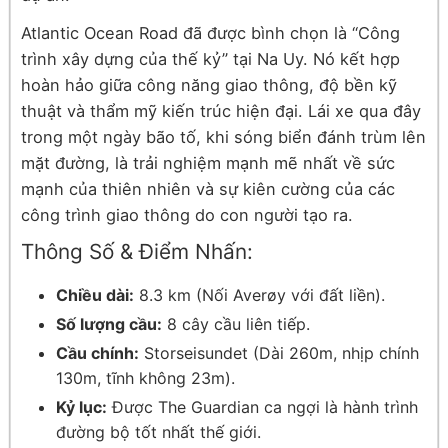
Atlantic Ocean Road đã được bình chọn là “Công
trình xây dựng của thế kỷ” tại Na Uy. Nó kết hợp
hoàn hảo giữa công năng giao thông, độ bền kỹ
thuật và thẩm mỹ kiến trúc hiện đại. Lái xe qua đây
trong một ngày bão tố, khi sóng biển đánh trùm lên
mặt đường, là trải nghiệm mạnh mẽ nhất về sức
mạnh của thiên nhiên và sự kiên cường của các
công trình giao thông do con người tạo ra.
Thông Số & Điểm Nhấn:
Chiều dài:
8.3 km (Nối Averøy với đất liền).
Số lượng cầu:
8 cây cầu liên tiếp.
Cầu chính:
Storseisundet (Dài 260m, nhịp chính
130m, tĩnh không 23m).
Kỷ lục:
Được The Guardian ca ngợi là hành trình
đường bộ tốt nhất thế giới.