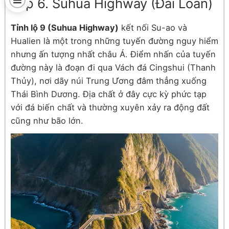
Top 6. Suhua Highway (Đài Loan)
Tỉnh lộ 9 (Suhua Highway)
kết nối Su-ao và
Hualien là một trong những tuyến đường nguy hiểm
nhưng ấn tượng nhất châu Á. Điểm nhấn của tuyến
đường này là đoạn đi qua Vách đá Cingshui (Thanh
Thủy), nơi dãy núi Trung Ương đâm thẳng xuống
Thái Bình Dương. Địa chất ở đây cực kỳ phức tạp
với đá biến chất và thường xuyên xảy ra động đất
cũng như bão lớn.