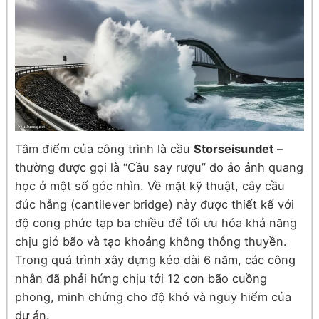
Tâm điểm của công trình là cầu
Storseisundet
–
thường được gọi là “Cầu say rượu” do ảo ảnh quang
học ở một số góc nhìn. Về mặt kỹ thuật, cây cầu
đúc hẫng (cantilever bridge) này được thiết kế với
độ cong phức tạp ba chiều để tối ưu hóa khả năng
chịu gió bão và tạo khoảng không thông thuyền.
Trong quá trình xây dựng kéo dài 6 năm, các công
nhân đã phải hứng chịu tới 12 cơn bão cuồng
phong, minh chứng cho độ khó và nguy hiểm của
dự án.