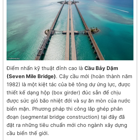
Điểm nhấn kỹ thuật đỉnh cao là
Cầu Bảy Dặm
(Seven Mile Bridge)
. Cây cầu mới (hoàn thành năm
1982) là một kiệt tác của bê tông dự ứng lực, được
thiết kế dạng hộp (box girder) đúc sẵn để chịu
được sức gió bão nhiệt đới và sự ăn mòn của nước
biển mặn. Phương pháp thi công lắp ghép phân
đoạn (segmental bridge construction) tại đây đã
đặt ra những tiêu chuẩn mới cho ngành xây dựng
cầu biển thế giới.