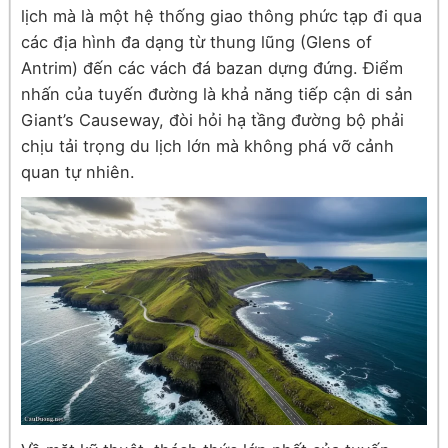
lịch mà là một hệ thống giao thông phức tạp đi qua
các địa hình đa dạng từ thung lũng (Glens of
Antrim) đến các vách đá bazan dựng đứng. Điểm
nhấn của tuyến đường là khả năng tiếp cận di sản
Giant’s Causeway, đòi hỏi hạ tầng đường bộ phải
chịu tải trọng du lịch lớn mà không phá vỡ cảnh
quan tự nhiên.