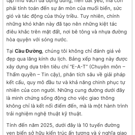
tạp như vách đá dựng đứng, nền đất yếu, mà còn
phải tính toán đến sự ăn mòn của muối biển, sức
gió và tác động của thủy triều. Tuy nhiên, chính
những khó khăn này đã tạo nên những kiệt tác
điêu khắc trên mặt đất, nơi bê tông và nhựa đường
hòa quyện với sóng nước.
Tại
Cầu Đường
, chúng tôi không chỉ đánh giá vẻ
đẹp qua lăng kính du lịch. Bảng xếp hạng này được
xây dựng dựa trên tiêu chí “E-A-T” (Chuyên môn –
Thẩm quyền – Tin cậy), phân tích sâu về giải pháp
kết cấu, quy mô đầu tư và khả năng chinh phục tự
nhiên của con người. Những cung đường dưới đây
là minh chứng sống động cho việc giao thông
không chỉ là kết nối điểm đến, mà là một hành trình
trải nghiệm nghệ thuật kỹ thuật.
Tính đến năm 2025, dưới đây là 10 tuyến đường
ven biển sở hữu kiến trúc ấn tượng và ý nghĩa giao