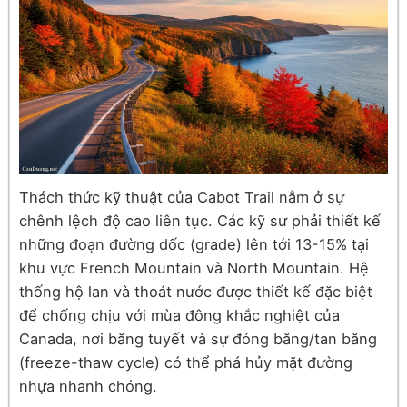
Thách thức kỹ thuật của Cabot Trail nằm ở sự
chênh lệch độ cao liên tục. Các kỹ sư phải thiết kế
những đoạn đường dốc (grade) lên tới 13-15% tại
khu vực French Mountain và North Mountain. Hệ
thống hộ lan và thoát nước được thiết kế đặc biệt
để chống chịu với mùa đông khắc nghiệt của
Canada, nơi băng tuyết và sự đóng băng/tan băng
(freeze-thaw cycle) có thể phá hủy mặt đường
nhựa nhanh chóng.