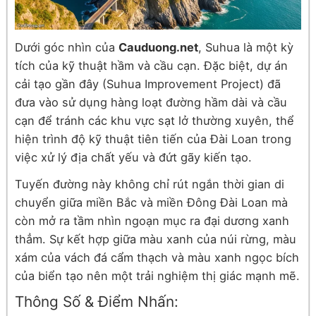
Dưới góc nhìn của
Cauduong.net
, Suhua là một kỳ
tích của kỹ thuật hầm và cầu cạn. Đặc biệt, dự án
cải tạo gần đây (Suhua Improvement Project) đã
đưa vào sử dụng hàng loạt đường hầm dài và cầu
cạn để tránh các khu vực sạt lở thường xuyên, thể
hiện trình độ kỹ thuật tiên tiến của Đài Loan trong
việc xử lý địa chất yếu và đứt gãy kiến tạo.
Tuyến đường này không chỉ rút ngắn thời gian di
chuyển giữa miền Bắc và miền Đông Đài Loan mà
còn mở ra tầm nhìn ngoạn mục ra đại dương xanh
thẳm. Sự kết hợp giữa màu xanh của núi rừng, màu
xám của vách đá cẩm thạch và màu xanh ngọc bích
của biển tạo nên một trải nghiệm thị giác mạnh mẽ.
Thông Số & Điểm Nhấn: