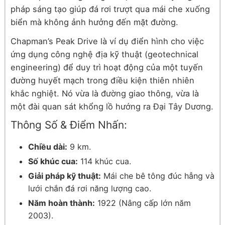
pháp sáng tạo giúp đá rơi trượt qua mái che xuống
biển mà không ảnh hưởng đến mặt đường.
Chapman’s Peak Drive là ví dụ điển hình cho việc
ứng dụng công nghệ địa kỹ thuật (geotechnical
engineering) để duy trì hoạt động của một tuyến
đường huyết mạch trong điều kiện thiên nhiên
khắc nghiệt. Nó vừa là đường giao thông, vừa là
một đài quan sát khổng lồ hướng ra Đại Tây Dương.
Thông Số & Điểm Nhấn:
Chiều dài:
9 km.
Số khúc cua:
114 khúc cua.
Giải pháp kỹ thuật:
Mái che bê tông đúc hẫng và
lưới chắn đá rơi năng lượng cao.
Năm hoàn thành:
1922 (Nâng cấp lớn năm
2003).