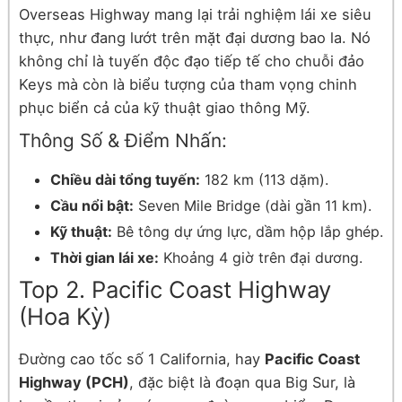
Overseas Highway mang lại trải nghiệm lái xe siêu
thực, như đang lướt trên mặt đại dương bao la. Nó
không chỉ là tuyến độc đạo tiếp tế cho chuỗi đảo
Keys mà còn là biểu tượng của tham vọng chinh
phục biển cả của kỹ thuật giao thông Mỹ.
Thông Số & Điểm Nhấn:
Chiều dài tổng tuyến:
182 km (113 dặm).
Cầu nổi bật:
Seven Mile Bridge (dài gần 11 km).
Kỹ thuật:
Bê tông dự ứng lực, dầm hộp lắp ghép.
Thời gian lái xe:
Khoảng 4 giờ trên đại dương.
Top 2. Pacific Coast Highway
(Hoa Kỳ)
Đường cao tốc số 1 California, hay
Pacific Coast
Highway (PCH)
, đặc biệt là đoạn qua Big Sur, là