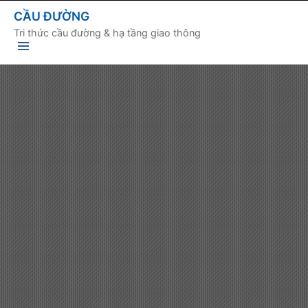
CẦU ĐƯỜNG
Tri thức cầu đường & hạ tầng giao thông