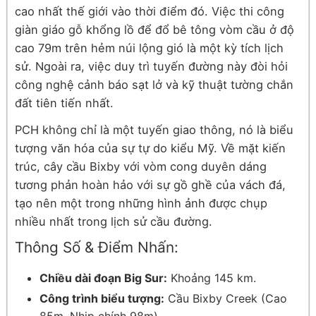
cao nhất thế giới vào thời điểm đó. Việc thi công
giàn giáo gỗ khổng lồ để đổ bê tông vòm cầu ở độ
cao 79m trên hẻm núi lộng gió là một kỳ tích lịch
sử. Ngoài ra, việc duy trì tuyến đường này đòi hỏi
công nghệ cảnh báo sạt lở và kỹ thuật tường chắn
đất tiên tiến nhất.
PCH không chỉ là một tuyến giao thông, nó là biểu
tượng văn hóa của sự tự do kiểu Mỹ. Về mặt kiến
trúc, cây cầu Bixby với vòm cong duyên dáng
tương phản hoàn hảo với sự gồ ghề của vách đá,
tạo nên một trong những hình ảnh được chụp
nhiều nhất trong lịch sử cầu đường.
Thông Số & Điểm Nhấn:
Chiều dài đoạn Big Sur:
Khoảng 145 km.
Công trình biểu tượng:
Cầu Bixby Creek (Cao