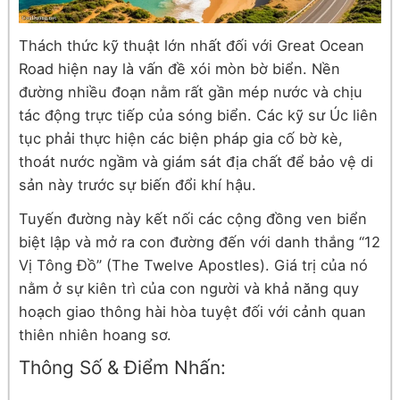
Thách thức kỹ thuật lớn nhất đối với Great Ocean
Road hiện nay là vấn đề xói mòn bờ biển. Nền
đường nhiều đoạn nằm rất gần mép nước và chịu
tác động trực tiếp của sóng biển. Các kỹ sư Úc liên
tục phải thực hiện các biện pháp gia cố bờ kè,
thoát nước ngầm và giám sát địa chất để bảo vệ di
sản này trước sự biến đổi khí hậu.
Tuyến đường này kết nối các cộng đồng ven biển
biệt lập và mở ra con đường đến với danh thắng “12
Vị Tông Đồ” (The Twelve Apostles). Giá trị của nó
nằm ở sự kiên trì của con người và khả năng quy
hoạch giao thông hài hòa tuyệt đối với cảnh quan
thiên nhiên hoang sơ.
Thông Số & Điểm Nhấn: