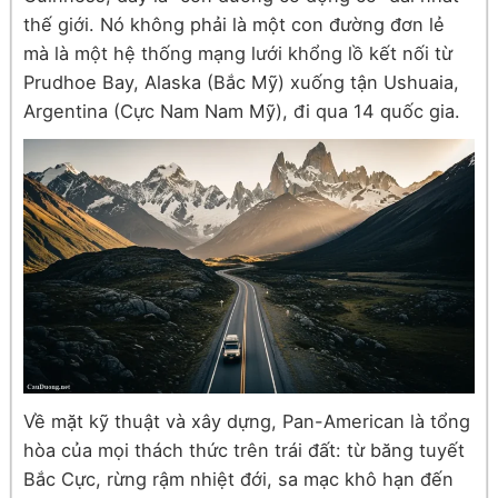
thế giới. Nó không phải là một con đường đơn lẻ
mà là một hệ thống mạng lưới khổng lồ kết nối từ
Prudhoe Bay, Alaska (Bắc Mỹ) xuống tận Ushuaia,
Argentina (Cực Nam Nam Mỹ), đi qua 14 quốc gia.
Về mặt kỹ thuật và xây dựng, Pan-American là tổng
hòa của mọi thách thức trên trái đất: từ băng tuyết
Bắc Cực, rừng rậm nhiệt đới, sa mạc khô hạn đến