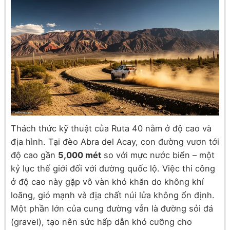
Thách thức kỹ thuật của Ruta 40 nằm ở độ cao và
địa hình. Tại đèo Abra del Acay, con đường vươn tới
độ cao gần
5,000 mét
so với mực nước biển – một
kỷ lục thế giới đối với đường quốc lộ. Việc thi công
ở độ cao này gặp vô vàn khó khăn do không khí
loãng, gió mạnh và địa chất núi lửa không ổn định.
Một phần lớn của cung đường vẫn là đường sỏi đá
(gravel), tạo nên sức hấp dẫn khó cưỡng cho