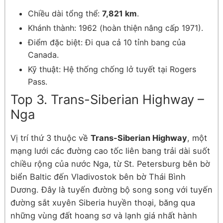
Chiều dài tổng thể:
7,821 km
.
Khánh thành: 1962 (hoàn thiện nâng cấp 1971).
Điểm đặc biệt: Đi qua cả 10 tỉnh bang của
Canada.
Kỹ thuật: Hệ thống chống lở tuyết tại Rogers
Pass.
Top 3. Trans-Siberian Highway –
Nga
Vị trí thứ 3 thuộc về
Trans-Siberian Highway
, một
mạng lưới các đường cao tốc liên bang trải dài suốt
chiều rộng của nước Nga, từ St. Petersburg bên bờ
biển Baltic đến Vladivostok bên bờ Thái Bình
Dương. Đây là tuyến đường bộ song song với tuyến
đường sắt xuyên Siberia huyền thoại, băng qua
những vùng đất hoang sơ và lạnh giá nhất hành