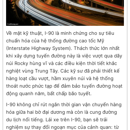
Về mặt kỹ thuật, I-90 là minh chứng cho sự tiêu
chuẩn hóa của hệ thống đường cao tốc Mỹ
(Interstate Highway System). Thách thức lớn nhất
khi xây dựng tuyến đường này là việc vượt qua dãy
núi Rocky hùng vĩ và các điều kiện thời tiết khắc
nghiệt vùng Trung Tây. Các kỹ sư đã phải thiết kế
hàng loạt cầu vượt, hầm xuyên núi và hệ thống
thoát nước phức tạp để đảm bảo tuyến đường hoạt
động quanh năm, bất chấp bão tuyết.
I-90 không chỉ rút ngắn thời gian vận chuyển hàng
hóa giữa hai bờ đại dương mà còn là cung đường
du lịch nổi tiếng. Lái xe trên I-90, bạn sẽ trải
nghiệm sự thay đổi ngoạn mục của cảnh quan: từ