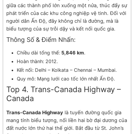
giữa các thành phố lớn xuống một nửa, thúc đẩy sự
phát triển của các khu công nghiệp vệ tinh. Đối với
người dân Ấn Độ, đây không chỉ là đường, mà là
biểu tượng của sự trỗi dậy và kết nối quốc gia.
Thông Số & Điểm Nhấn:
Chiều dài tổng thể:
5,846 km
.
Hoàn thành: 2012.
Kết nối: Delhi – Kolkata – Chennai – Mumbai.
Quy mô: Mạng lưới cao tốc lớn nhất Ấn Độ.
Top 4. Trans-Canada Highway –
Canada
Trans-Canada Highway
là tuyến đường quốc gia
mang tính biểu tượng, nối liền hai bờ đại dương của
đất nước lớn thứ hai thế giới. Bắt đầu từ St. John’s