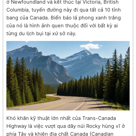
ở Newfoundland và kết thúc tại Victoria, British
Columbia, tuyến đường này đi qua tất cả 10 tỉnh
bang của Canada. Biển báo lá phong xanh trắng
của nó là hình ảnh quen thuộc đối với bất kỳ ai
từng du lịch bụi tại xứ sở này.
Khó khăn kỹ thuật lớn nhất của Trans-Canada
Highway là việc vượt qua dãy núi Rocky hùng vĩ ở
phía Tây và khiên địa chất Canada (Canadian