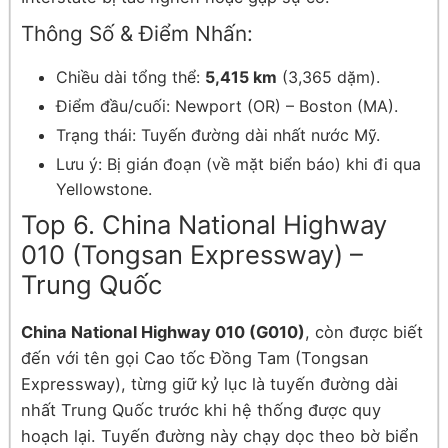
Thông Số & Điểm Nhấn:
Chiều dài tổng thể:
5,415 km
(3,365 dặm).
Điểm đầu/cuối: Newport (OR) – Boston (MA).
Trạng thái: Tuyến đường dài nhất nước Mỹ.
Lưu ý: Bị gián đoạn (về mặt biển báo) khi đi qua
Yellowstone.
Top 6. China National Highway
010 (Tongsan Expressway) –
Trung Quốc
China National Highway 010 (G010)
, còn được biết
đến với tên gọi Cao tốc Đồng Tam (Tongsan
Expressway), từng giữ kỷ lục là tuyến đường dài
nhất Trung Quốc trước khi hệ thống được quy
hoạch lại. Tuyến đường này chạy dọc theo bờ biển