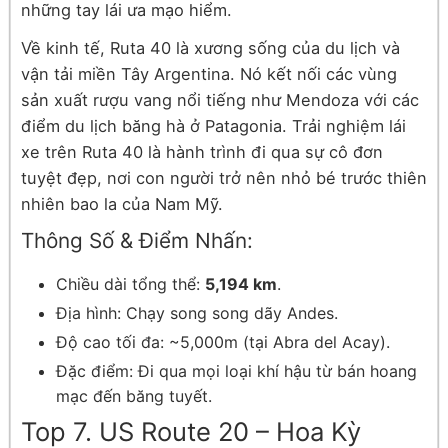
những tay lái ưa mạo hiểm.
Về kinh tế, Ruta 40 là xương sống của du lịch và
vận tải miền Tây Argentina. Nó kết nối các vùng
sản xuất rượu vang nổi tiếng như Mendoza với các
điểm du lịch băng hà ở Patagonia. Trải nghiệm lái
xe trên Ruta 40 là hành trình đi qua sự cô đơn
tuyệt đẹp, nơi con người trở nên nhỏ bé trước thiên
nhiên bao la của Nam Mỹ.
Thông Số & Điểm Nhấn:
Chiều dài tổng thể:
5,194 km
.
Địa hình: Chạy song song dãy Andes.
Độ cao tối đa: ~5,000m (tại Abra del Acay).
Đặc điểm: Đi qua mọi loại khí hậu từ bán hoang
mạc đến băng tuyết.
Top 7. US Route 20 – Hoa Kỳ