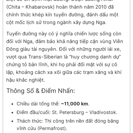
(Chita – Khabarovsk) hoàn thành năm 2010 đã
chính thức khép kín tuyến đường, đánh dấu một
cột mốc lịch sử trong ngành xây dựng Nga.
Tuyến đường này có ý nghĩa chiến lược sống còn
đối với Nga, đảm bảo khả năng tiếp cận vùng Viễn
Đông giàu tài nguyên. Đối với những người lái xe,
vượt qua Trans-Siberian là “huy chương danh dự”
chứng tỏ bản lĩnh, khi họ phải đối mặt với sự cô
lập, khoảng cách xa xôi giữa các trạm xăng và khí
hậu khắc nghiệt.
Thông Số & Điểm Nhấn:
Chiều dài tổng thể:
~11,000 km
.
Điểm đầu/cuối: St. Petersburg – Vladivostok.
Thách thức: Thi công trên nền đất đóng băng
vĩnh cửu (Permafrost).