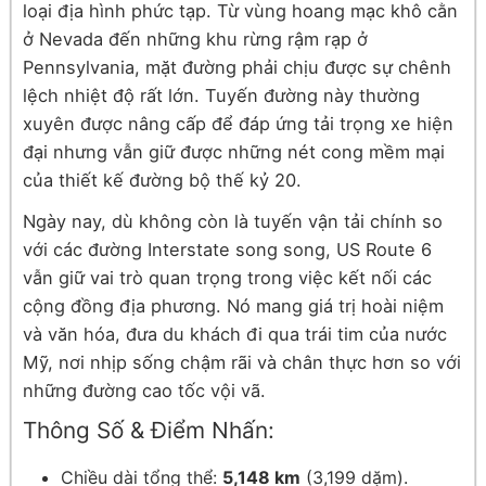
loại địa hình phức tạp. Từ vùng hoang mạc khô cằn
ở Nevada đến những khu rừng rậm rạp ở
Pennsylvania, mặt đường phải chịu được sự chênh
lệch nhiệt độ rất lớn. Tuyến đường này thường
xuyên được nâng cấp để đáp ứng tải trọng xe hiện
đại nhưng vẫn giữ được những nét cong mềm mại
của thiết kế đường bộ thế kỷ 20.
Ngày nay, dù không còn là tuyến vận tải chính so
với các đường Interstate song song, US Route 6
vẫn giữ vai trò quan trọng trong việc kết nối các
cộng đồng địa phương. Nó mang giá trị hoài niệm
và văn hóa, đưa du khách đi qua trái tim của nước
Mỹ, nơi nhịp sống chậm rãi và chân thực hơn so với
những đường cao tốc vội vã.
Thông Số & Điểm Nhấn:
Chiều dài tổng thể:
5,148 km
(3,199 dặm).