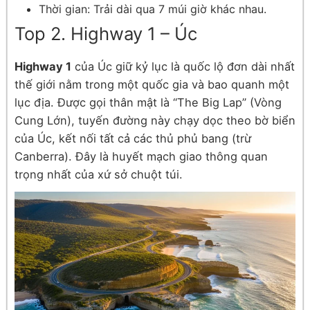
Thời gian: Trải dài qua 7 múi giờ khác nhau.
Top 2. Highway 1 – Úc
Highway 1
của Úc giữ kỷ lục là quốc lộ đơn dài nhất
thế giới nằm trong một quốc gia và bao quanh một
lục địa. Được gọi thân mật là “The Big Lap” (Vòng
Cung Lớn), tuyến đường này chạy dọc theo bờ biển
của Úc, kết nối tất cả các thủ phủ bang (trừ
Canberra). Đây là huyết mạch giao thông quan
trọng nhất của xứ sở chuột túi.