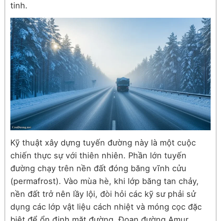
tinh.
Kỹ thuật xây dựng tuyến đường này là một cuộc
chiến thực sự với thiên nhiên. Phần lớn tuyến
đường chạy trên nền đất đóng băng vĩnh cửu
(permafrost). Vào mùa hè, khi lớp băng tan chảy,
nền đất trở nên lầy lội, đòi hỏi các kỹ sư phải sử
dụng các lớp vật liệu cách nhiệt và móng cọc đặc
biệt để ổn định mặt đường. Đoạn đường Amur