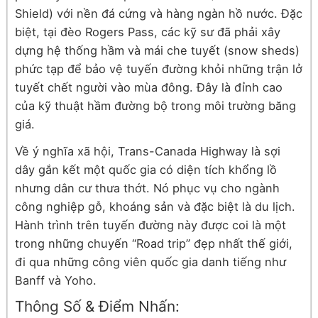
Shield) với nền đá cứng và hàng ngàn hồ nước. Đặc
biệt, tại đèo Rogers Pass, các kỹ sư đã phải xây
dựng hệ thống hầm và mái che tuyết (snow sheds)
phức tạp để bảo vệ tuyến đường khỏi những trận lở
tuyết chết người vào mùa đông. Đây là đỉnh cao
của kỹ thuật hầm đường bộ trong môi trường băng
giá.
Về ý nghĩa xã hội, Trans-Canada Highway là sợi
dây gắn kết một quốc gia có diện tích khổng lồ
nhưng dân cư thưa thớt. Nó phục vụ cho ngành
công nghiệp gỗ, khoáng sản và đặc biệt là du lịch.
Hành trình trên tuyến đường này được coi là một
trong những chuyến “Road trip” đẹp nhất thế giới,
đi qua những công viên quốc gia danh tiếng như
Banff và Yoho.
Thông Số & Điểm Nhấn: