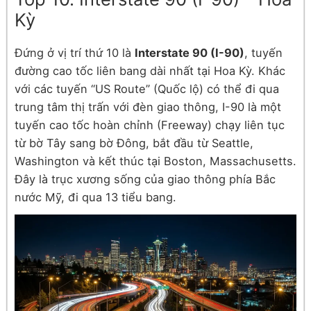
Kỳ
Đứng ở vị trí thứ 10 là
Interstate 90 (I-90)
, tuyến
đường cao tốc liên bang dài nhất tại Hoa Kỳ. Khác
với các tuyến “US Route” (Quốc lộ) có thể đi qua
trung tâm thị trấn với đèn giao thông, I-90 là một
tuyến cao tốc hoàn chỉnh (Freeway) chạy liên tục
từ bờ Tây sang bờ Đông, bắt đầu từ Seattle,
Washington và kết thúc tại Boston, Massachusetts.
Đây là trục xương sống của giao thông phía Bắc
nước Mỹ, đi qua 13 tiểu bang.