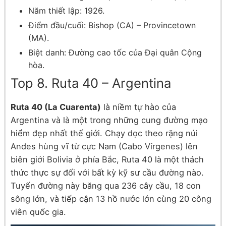
Năm thiết lập: 1926.
Điểm đầu/cuối: Bishop (CA) – Provincetown
(MA).
Biệt danh: Đường cao tốc của Đại quân Cộng
hòa.
Top 8. Ruta 40 – Argentina
Ruta 40 (La Cuarenta)
là niềm tự hào của
Argentina và là một trong những cung đường mạo
hiểm đẹp nhất thế giới. Chạy dọc theo rặng núi
Andes hùng vĩ từ cực Nam (Cabo Vírgenes) lên
biên giới Bolivia ở phía Bắc, Ruta 40 là một thách
thức thực sự đối với bất kỳ kỹ sư cầu đường nào.
Tuyến đường này băng qua 236 cây cầu, 18 con
sông lớn, và tiếp cận 13 hồ nước lớn cùng 20 công
viên quốc gia.