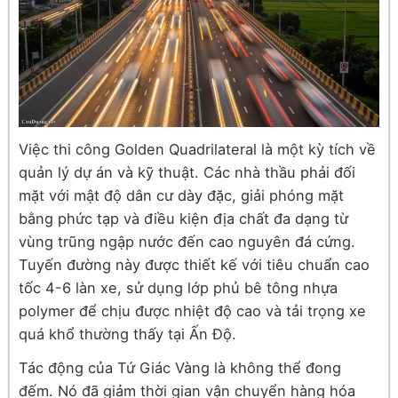
Việc thi công Golden Quadrilateral là một kỳ tích về
quản lý dự án và kỹ thuật. Các nhà thầu phải đối
mặt với mật độ dân cư dày đặc, giải phóng mặt
bằng phức tạp và điều kiện địa chất đa dạng từ
vùng trũng ngập nước đến cao nguyên đá cứng.
Tuyến đường này được thiết kế với tiêu chuẩn cao
tốc 4-6 làn xe, sử dụng lớp phủ bê tông nhựa
polymer để chịu được nhiệt độ cao và tải trọng xe
quá khổ thường thấy tại Ấn Độ.
Tác động của Tứ Giác Vàng là không thể đong
đếm. Nó đã giảm thời gian vận chuyển hàng hóa