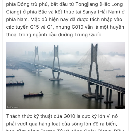
phía Đông trù phú, bắt đầu từ Tongjiang (Hắc Long
Giang) ở phía Bắc và kết thúc tại Sanya (Hải Nam) ở
phía Nam. Mặc dù hiện nay đã được tách nhập vào
các tuyến G15 và G1, nhưng G010 vẫn là một huyền
thoại trong ngành cầu đường Trung Quốc.
Thách thức kỹ thuật của G010 là cực kỳ lớn vì nó
phải vượt qua hàng loạt cửa sông lớn đổ ra biển,