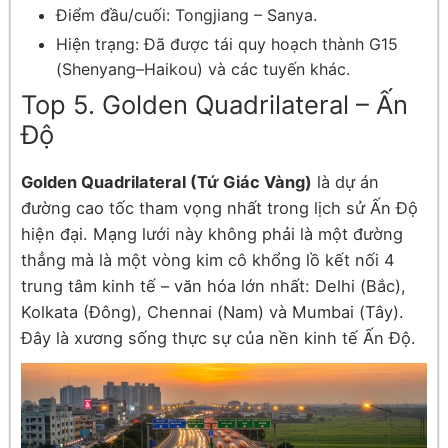
Điểm đầu/cuối: Tongjiang – Sanya.
Hiện trạng: Đã được tái quy hoạch thành G15
(Shenyang–Haikou) và các tuyến khác.
Top 5. Golden Quadrilateral – Ấn
Độ
Golden Quadrilateral (Tứ Giác Vàng)
là dự án
đường cao tốc tham vọng nhất trong lịch sử Ấn Độ
hiện đại. Mạng lưới này không phải là một đường
thẳng mà là một vòng kim cô khổng lồ kết nối 4
trung tâm kinh tế – văn hóa lớn nhất: Delhi (Bắc),
Kolkata (Đông), Chennai (Nam) và Mumbai (Tây).
Đây là xương sống thực sự của nền kinh tế Ấn Độ.