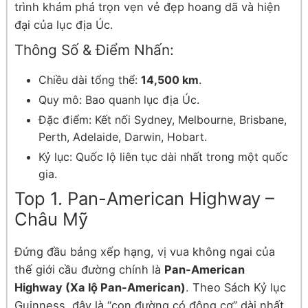
trình khám phá trọn vẹn vẻ đẹp hoang dã và hiện
đại của lục địa Úc.
Thông Số & Điểm Nhấn:
Chiều dài tổng thể:
14,500 km
.
Quy mô: Bao quanh lục địa Úc.
Đặc điểm: Kết nối Sydney, Melbourne, Brisbane,
Perth, Adelaide, Darwin, Hobart.
Kỷ lục: Quốc lộ liên tục dài nhất trong một quốc
gia.
Top 1. Pan-American Highway –
Châu Mỹ
Đứng đầu bảng xếp hạng, vị vua không ngai của
thế giới cầu đường chính là
Pan-American
Highway (Xa lộ Pan-American)
. Theo Sách Kỷ lục
Guinness, đây là “con đường có động cơ” dài nhất