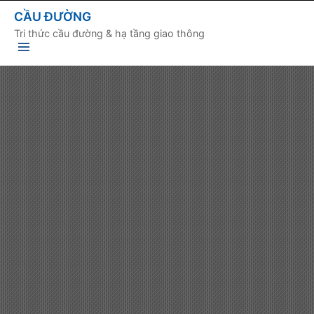
CẦU ĐƯỜNG
Tri thức cầu đường & hạ tầng giao thông