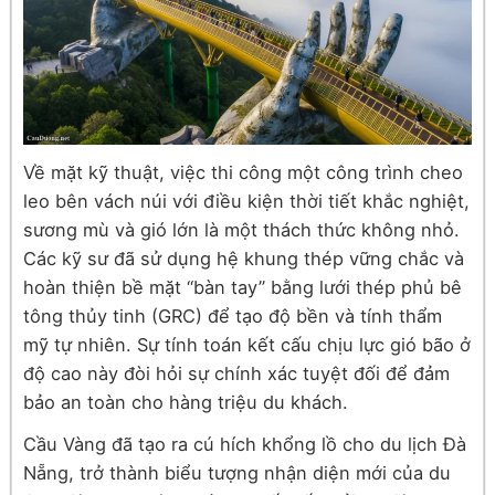
Về mặt kỹ thuật, việc thi công một công trình cheo
leo bên vách núi với điều kiện thời tiết khắc nghiệt,
sương mù và gió lớn là một thách thức không nhỏ.
Các kỹ sư đã sử dụng hệ khung thép vững chắc và
hoàn thiện bề mặt “bàn tay” bằng lưới thép phủ bê
tông thủy tinh (GRC) để tạo độ bền và tính thẩm
mỹ tự nhiên. Sự tính toán kết cấu chịu lực gió bão ở
độ cao này đòi hỏi sự chính xác tuyệt đối để đảm
bảo an toàn cho hàng triệu du khách.
Cầu Vàng đã tạo ra cú hích khổng lồ cho du lịch Đà
Nẵng, trở thành biểu tượng nhận diện mới của du