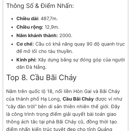
Thông Số & Điểm Nhấn:
Chiều dài:
487,7m.
Chiều rộng:
12,9m.
Năm khánh thành:
2000.
Cơ chế:
Cầu có khả năng quay 90 độ quanh trục
để mở lối cho tàu thuyền.
Kinh phí:
Xây dựng bằng sự đóng góp của người
dân Đà Nẵng.
Top 8. Cầu Bãi Cháy
Nằm trên quốc lộ 18, nối liền Hòn Gai và Bãi Cháy
của thành phố Hạ Long,
Cầu Bãi Cháy
được ví như
“cây đàn trời” bên di sản thiên nhiên thế giới. Đây
là công trình trọng điểm giải quyết bài toán giao
thông ách tắc tại phà Bãi Cháy cũ, đồng thời tạo
điểm nhấn kiến trúc tuyệt đẹp cho tỉnh Quảng