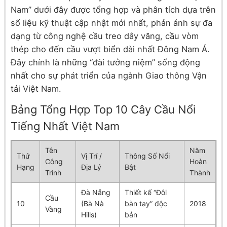
Nam” dưới đây được tổng hợp và phân tích dựa trên
số liệu kỹ thuật cập nhật mới nhất, phản ánh sự đa
dạng từ công nghệ cầu treo dây văng, cầu vòm
thép cho đến cầu vượt biển dài nhất Đông Nam Á.
Đây chính là những “đài tưởng niệm” sống động
nhất cho sự phát triển của ngành Giao thông Vận
tải Việt Nam.
Bảng Tổng Hợp Top 10 Cây Cầu Nổi
Tiếng Nhất Việt Nam
Tên
Năm
Thứ
Vị Trí /
Thông Số Nổi
Công
Hoàn
Hạng
Địa Lý
Bật
Trình
Thành
Đà Nẵng
Thiết kế “Đôi
Cầu
10
(Bà Nà
bàn tay” độc
2018
Vàng
Hills)
bản