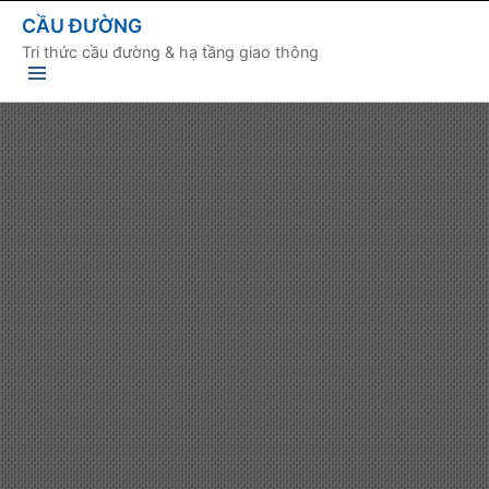
CẦU ĐƯỜNG
Tri thức cầu đường & hạ tầng giao thông