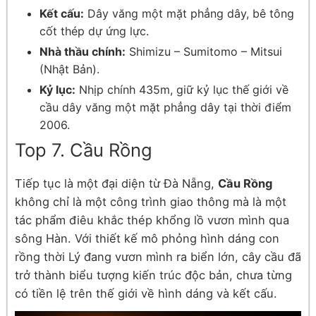
Kết cấu:
Dây văng một mặt phẳng dây, bê tông
cốt thép dự ứng lực.
Nhà thầu chính:
Shimizu – Sumitomo – Mitsui
(Nhật Bản).
Kỷ lục:
Nhịp chính 435m, giữ kỷ lục thế giới về
cầu dây văng một mặt phẳng dây tại thời điểm
2006.
Top 7. Cầu Rồng
Tiếp tục là một đại diện từ Đà Nẵng,
Cầu Rồng
không chỉ là một công trình giao thông mà là một
tác phẩm điêu khắc thép khổng lồ vươn mình qua
sông Hàn. Với thiết kế mô phỏng hình dáng con
rồng thời Lý đang vươn mình ra biển lớn, cây cầu đã
trở thành biểu tượng kiến trúc độc bản, chưa từng
có tiền lệ trên thế giới về hình dáng và kết cấu.