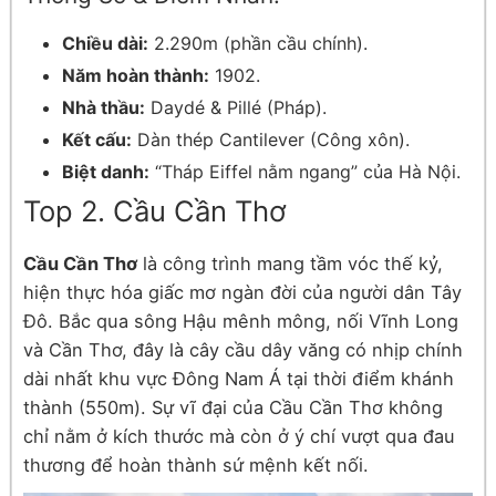
Chiều dài:
2.290m (phần cầu chính).
Năm hoàn thành:
1902.
Nhà thầu:
Daydé & Pillé (Pháp).
Kết cấu:
Dàn thép Cantilever (Công xôn).
Biệt danh:
“Tháp Eiffel nằm ngang” của Hà Nội.
Top 2. Cầu Cần Thơ
Cầu Cần Thơ
là công trình mang tầm vóc thế kỷ,
hiện thực hóa giấc mơ ngàn đời của người dân Tây
Đô. Bắc qua sông Hậu mênh mông, nối Vĩnh Long
và Cần Thơ, đây là cây cầu dây văng có nhịp chính
dài nhất khu vực Đông Nam Á tại thời điểm khánh
thành (550m). Sự vĩ đại của Cầu Cần Thơ không
chỉ nằm ở kích thước mà còn ở ý chí vượt qua đau
thương để hoàn thành sứ mệnh kết nối.