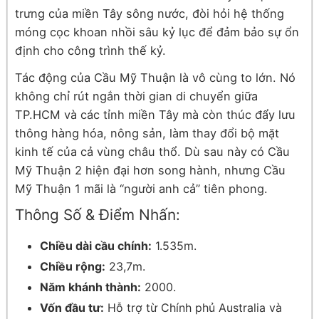
trưng của miền Tây sông nước, đòi hỏi hệ thống
móng cọc khoan nhồi sâu kỷ lục để đảm bảo sự ổn
định cho công trình thế kỷ.
Tác động của Cầu Mỹ Thuận là vô cùng to lớn. Nó
không chỉ rút ngắn thời gian di chuyển giữa
TP.HCM và các tỉnh miền Tây mà còn thúc đẩy lưu
thông hàng hóa, nông sản, làm thay đổi bộ mặt
kinh tế của cả vùng châu thổ. Dù sau này có Cầu
Mỹ Thuận 2 hiện đại hơn song hành, nhưng Cầu
Mỹ Thuận 1 mãi là “người anh cả” tiên phong.
Thông Số & Điểm Nhấn:
Chiều dài cầu chính:
1.535m.
Chiều rộng:
23,7m.
Năm khánh thành:
2000.
Vốn đầu tư:
Hỗ trợ từ Chính phủ Australia và