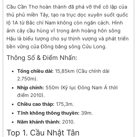
Cầu Cần Thơ hoàn thành đã phá vỡ thế cô lập của
thủ phủ miền Tây, tạo ra trục dọc xuyên suốt quốc
lộ 1A từ Bắc chí Nam không còn ngăn cách. Hình
ảnh cây cầu hùng vĩ trong ánh hoàng hôn sông
Hậu là biểu tượng cho sự thịnh vượng và phát triển
bền vững của Đồng bằng sông Cửu Long.
Thông Số & Điểm Nhấn:
Tổng chiều dài:
15,85km (Cầu chính dài
2.750m).
Nhịp chính:
550m (Kỷ lục Đông Nam Á thời
điểm 2010).
Chiều cao tháp:
175,3m.
Tĩnh không thông thuyền:
39m.
Năm khánh thành:
2010.
Top 1. Cầu Nhật Tân