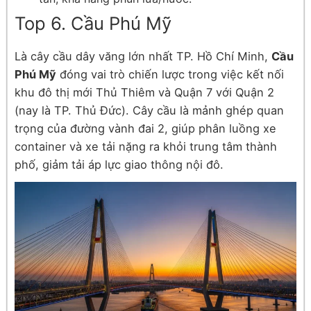
Top 6. Cầu Phú Mỹ
Là cây cầu dây văng lớn nhất TP. Hồ Chí Minh,
Cầu
Phú Mỹ
đóng vai trò chiến lược trong việc kết nối
khu đô thị mới Thủ Thiêm và Quận 7 với Quận 2
(nay là TP. Thủ Đức). Cây cầu là mảnh ghép quan
trọng của đường vành đai 2, giúp phân luồng xe
container và xe tải nặng ra khỏi trung tâm thành
phố, giảm tải áp lực giao thông nội đô.