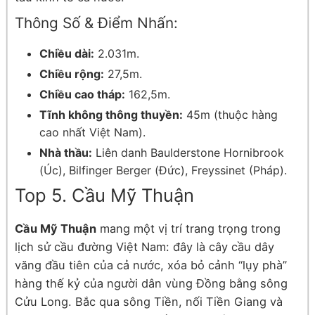
Thông Số & Điểm Nhấn:
Chiều dài:
2.031m.
Chiều rộng:
27,5m.
Chiều cao tháp:
162,5m.
Tĩnh không thông thuyền:
45m (thuộc hàng
cao nhất Việt Nam).
Nhà thầu:
Liên danh Baulderstone Hornibrook
(Úc), Bilfinger Berger (Đức), Freyssinet (Pháp).
Top 5. Cầu Mỹ Thuận
Cầu Mỹ Thuận
mang một vị trí trang trọng trong
lịch sử cầu đường Việt Nam: đây là cây cầu dây
văng đầu tiên của cả nước, xóa bỏ cảnh “lụy phà”
hàng thế kỷ của người dân vùng Đồng bằng sông
Cửu Long. Bắc qua sông Tiền, nối Tiền Giang và