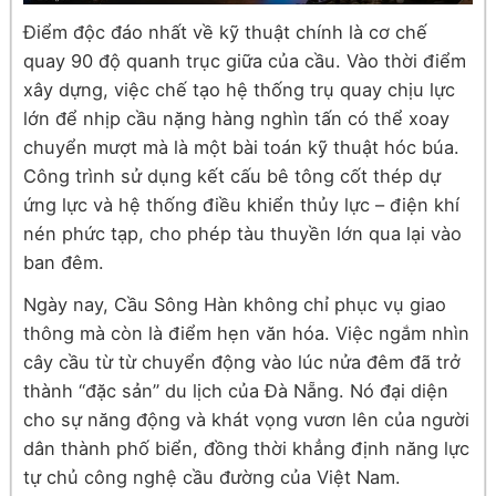
Điểm độc đáo nhất về kỹ thuật chính là cơ chế
quay 90 độ quanh trục giữa của cầu. Vào thời điểm
xây dựng, việc chế tạo hệ thống trụ quay chịu lực
lớn để nhịp cầu nặng hàng nghìn tấn có thể xoay
chuyển mượt mà là một bài toán kỹ thuật hóc búa.
Công trình sử dụng kết cấu bê tông cốt thép dự
ứng lực và hệ thống điều khiển thủy lực – điện khí
nén phức tạp, cho phép tàu thuyền lớn qua lại vào
ban đêm.
Ngày nay, Cầu Sông Hàn không chỉ phục vụ giao
thông mà còn là điểm hẹn văn hóa. Việc ngắm nhìn
cây cầu từ từ chuyển động vào lúc nửa đêm đã trở
thành “đặc sản” du lịch của Đà Nẵng. Nó đại diện
cho sự năng động và khát vọng vươn lên của người
dân thành phố biển, đồng thời khẳng định năng lực
tự chủ công nghệ cầu đường của Việt Nam.