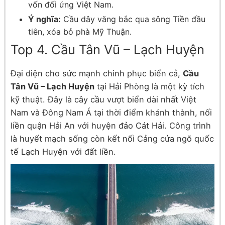
vốn đối ứng Việt Nam.
Ý nghĩa:
Cầu dây văng bắc qua sông Tiền đầu
tiên, xóa bỏ phà Mỹ Thuận.
Top 4. Cầu Tân Vũ – Lạch Huyện
Đại diện cho sức mạnh chinh phục biển cả,
Cầu
Tân Vũ – Lạch Huyện
tại Hải Phòng là một kỳ tích
kỹ thuật. Đây là cây cầu vượt biển dài nhất Việt
Nam và Đông Nam Á tại thời điểm khánh thành, nối
liền quận Hải An với huyện đảo Cát Hải. Công trình
là huyết mạch sống còn kết nối Cảng cửa ngõ quốc
tế Lạch Huyện với đất liền.