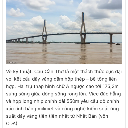
Về kỹ thuật, Cầu Cần Thơ là một thách thức cực đại
với kết cấu dây văng dầm hộp thép – bê tông liên
hợp. Hai trụ tháp hình chữ A ngược cao tới 175,3m
sừng sững giữa dòng sông rộng lớn. Việc đúc hẫng
và hợp long nhịp chính dài 550m yêu cầu độ chính
xác tính bằng milimet và công nghệ kiểm soát ứng
suất dây văng tiên tiến nhất từ Nhật Bản (vốn
ODA).