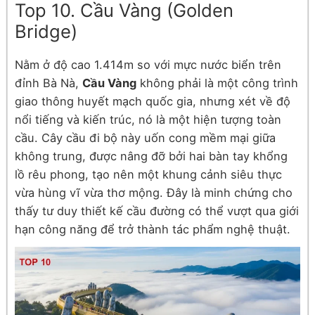
Top 10. Cầu Vàng (Golden
Bridge)
Nằm ở độ cao 1.414m so với mực nước biển trên
đỉnh Bà Nà,
Cầu Vàng
không phải là một công trình
giao thông huyết mạch quốc gia, nhưng xét về độ
nổi tiếng và kiến trúc, nó là một hiện tượng toàn
cầu. Cây cầu đi bộ này uốn cong mềm mại giữa
không trung, được nâng đỡ bởi hai bàn tay khổng
lồ rêu phong, tạo nên một khung cảnh siêu thực
vừa hùng vĩ vừa thơ mộng. Đây là minh chứng cho
thấy tư duy thiết kế cầu đường có thể vượt qua giới
hạn công năng để trở thành tác phẩm nghệ thuật.