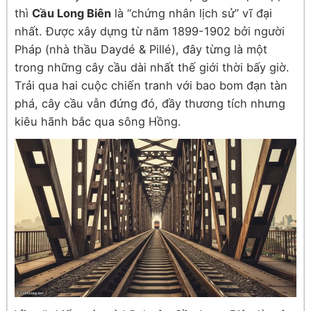
thì
Cầu Long Biên
là “chứng nhân lịch sử” vĩ đại
nhất. Được xây dựng từ năm 1899-1902 bởi người
Pháp (nhà thầu Daydé & Pillé), đây từng là một
trong những cây cầu dài nhất thế giới thời bấy giờ.
Trải qua hai cuộc chiến tranh với bao bom đạn tàn
phá, cây cầu vẫn đứng đó, đầy thương tích nhưng
kiêu hãnh bắc qua sông Hồng.