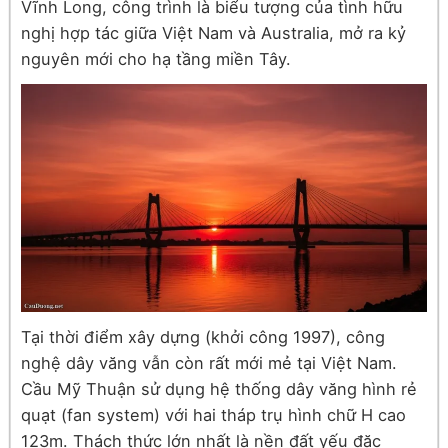
Vĩnh Long, công trình là biểu tượng của tình hữu
nghị hợp tác giữa Việt Nam và Australia, mở ra kỷ
nguyên mới cho hạ tầng miền Tây.
Tại thời điểm xây dựng (khởi công 1997), công
nghệ dây văng vẫn còn rất mới mẻ tại Việt Nam.
Cầu Mỹ Thuận sử dụng hệ thống dây văng hình rẻ
quạt (fan system) với hai tháp trụ hình chữ H cao
123m. Thách thức lớn nhất là nền đất yếu đặc