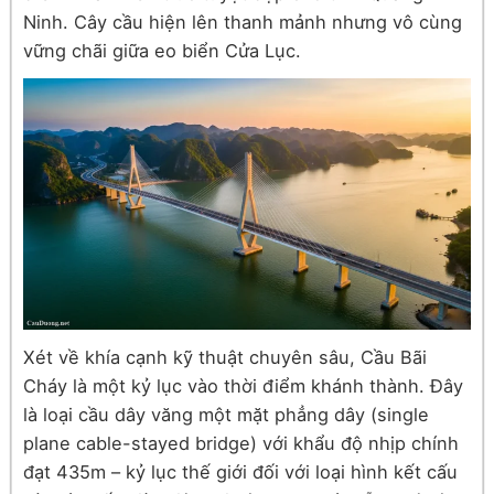
Ninh. Cây cầu hiện lên thanh mảnh nhưng vô cùng
vững chãi giữa eo biển Cửa Lục.
Xét về khía cạnh kỹ thuật chuyên sâu, Cầu Bãi
Cháy là một kỷ lục vào thời điểm khánh thành. Đây
là loại cầu dây văng một mặt phẳng dây (single
plane cable-stayed bridge) với khẩu độ nhịp chính
đạt 435m – kỷ lục thế giới đối với loại hình kết cấu