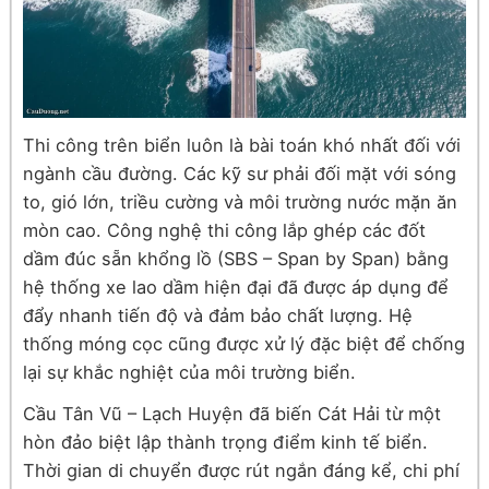
Thi công trên biển luôn là bài toán khó nhất đối với
ngành cầu đường. Các kỹ sư phải đối mặt với sóng
to, gió lớn, triều cường và môi trường nước mặn ăn
mòn cao. Công nghệ thi công lắp ghép các đốt
dầm đúc sẵn khổng lồ (SBS – Span by Span) bằng
hệ thống xe lao dầm hiện đại đã được áp dụng để
đẩy nhanh tiến độ và đảm bảo chất lượng. Hệ
thống móng cọc cũng được xử lý đặc biệt để chống
lại sự khắc nghiệt của môi trường biển.
Cầu Tân Vũ – Lạch Huyện đã biến Cát Hải từ một
hòn đảo biệt lập thành trọng điểm kinh tế biển.
Thời gian di chuyển được rút ngắn đáng kể, chi phí