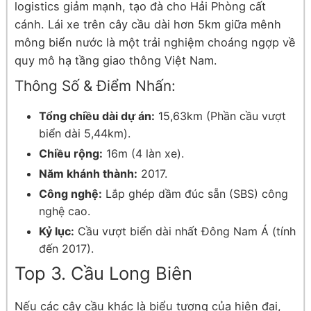
logistics giảm mạnh, tạo đà cho Hải Phòng cất
cánh. Lái xe trên cây cầu dài hơn 5km giữa mênh
mông biển nước là một trải nghiệm choáng ngợp về
quy mô hạ tầng giao thông Việt Nam.
Thông Số & Điểm Nhấn:
Tổng chiều dài dự án:
15,63km (Phần cầu vượt
biển dài 5,44km).
Chiều rộng:
16m (4 làn xe).
Năm khánh thành:
2017.
Công nghệ:
Lắp ghép dầm đúc sẵn (SBS) công
nghệ cao.
Kỷ lục:
Cầu vượt biển dài nhất Đông Nam Á (tính
đến 2017).
Top 3. Cầu Long Biên
Nếu các cây cầu khác là biểu tượng của hiện đại,