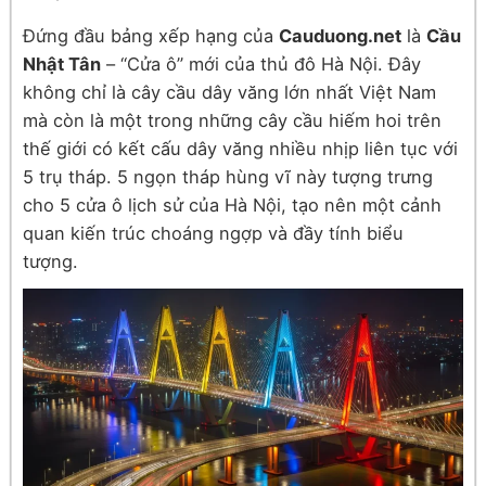
Đứng đầu bảng xếp hạng của
Cauduong.net
là
Cầu
Nhật Tân
– “Cửa ô” mới của thủ đô Hà Nội. Đây
không chỉ là cây cầu dây văng lớn nhất Việt Nam
mà còn là một trong những cây cầu hiếm hoi trên
thế giới có kết cấu dây văng nhiều nhịp liên tục với
5 trụ tháp. 5 ngọn tháp hùng vĩ này tượng trưng
cho 5 cửa ô lịch sử của Hà Nội, tạo nên một cảnh
quan kiến trúc choáng ngợp và đầy tính biểu
tượng.