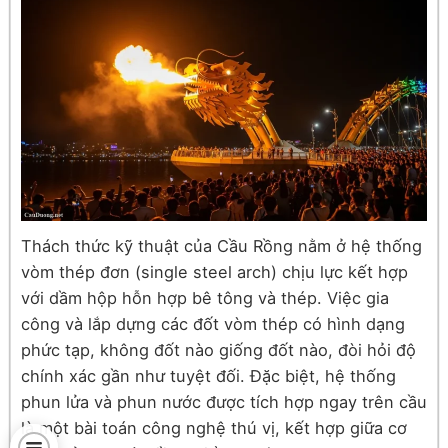
Thách thức kỹ thuật của Cầu Rồng nằm ở hệ thống
vòm thép đơn (single steel arch) chịu lực kết hợp
với dầm hộp hỗn hợp bê tông và thép. Việc gia
công và lắp dựng các đốt vòm thép có hình dạng
phức tạp, không đốt nào giống đốt nào, đòi hỏi độ
chính xác gần như tuyệt đối. Đặc biệt, hệ thống
phun lửa và phun nước được tích hợp ngay trên cầu
là một bài toán công nghệ thú vị, kết hợp giữa cơ