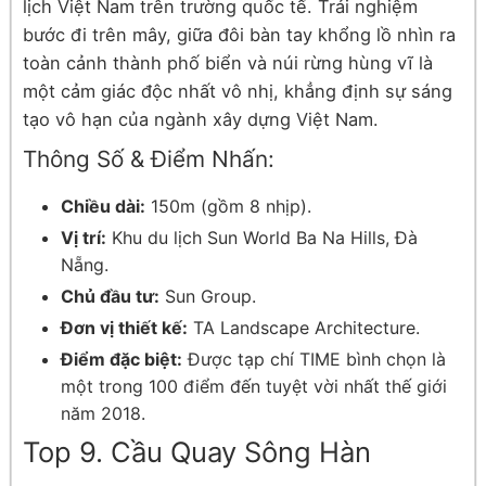
lịch Việt Nam trên trường quốc tế. Trải nghiệm
bước đi trên mây, giữa đôi bàn tay khổng lồ nhìn ra
toàn cảnh thành phố biển và núi rừng hùng vĩ là
một cảm giác độc nhất vô nhị, khẳng định sự sáng
tạo vô hạn của ngành xây dựng Việt Nam.
Thông Số & Điểm Nhấn:
Chiều dài:
150m (gồm 8 nhịp).
Vị trí:
Khu du lịch Sun World Ba Na Hills, Đà
Nẵng.
Chủ đầu tư:
Sun Group.
Đơn vị thiết kế:
TA Landscape Architecture.
Điểm đặc biệt:
Được tạp chí TIME bình chọn là
một trong 100 điểm đến tuyệt vời nhất thế giới
năm 2018.
Top 9. Cầu Quay Sông Hàn