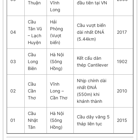
Thuận
Vĩnh
đầu tiên tại VN
Long
Cầu
Hải
Cầu vượt biển
Tân Vũ
Phòng
04
dài nhất ĐNÁ
2017
– Lạch
(Vượt
(5.44km)
Huyện
biển)
Cầu
Hà Nội
Kết cấu dàn
03
Long
(Sông
1902
thép Cantilever
Biên
Hồng)
Nhịp chính dài
Cầu
Vĩnh
nhất ĐNÁ
02
Cần
Long –
2010
(550m) khi
Thơ
Cần Thơ
khánh thành
Cầu
Hà Nội
Cầu dây văng 5
01
Nhật
(Sông
2015
tháp liên tục
Tân
Hồng)