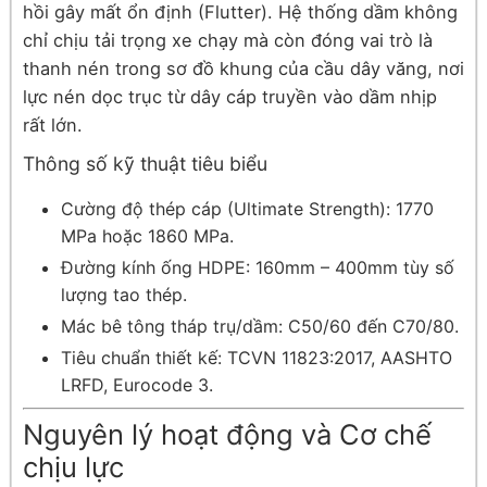
hồi gây mất ổn định (Flutter). Hệ thống dầm không
chỉ chịu tải trọng xe chạy mà còn đóng vai trò là
thanh nén trong sơ đồ khung của cầu dây văng, nơi
lực nén dọc trục từ dây cáp truyền vào dầm nhịp
rất lớn.
Thông số kỹ thuật tiêu biểu
Cường độ thép cáp (Ultimate Strength): 1770
MPa hoặc 1860 MPa.
Đường kính ống HDPE: 160mm – 400mm tùy số
lượng tao thép.
Mác bê tông tháp trụ/dầm: C50/60 đến C70/80.
Tiêu chuẩn thiết kế: TCVN 11823:2017, AASHTO
LRFD, Eurocode 3.
Nguyên lý hoạt động và Cơ chế
chịu lực