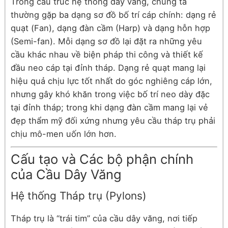
Trong cấu trúc hệ thống dây văng, chúng ta
thường gặp ba dạng sơ đồ bố trí cáp chính: dạng rẻ
quạt (Fan), dạng đàn cầm (Harp) và dạng hỗn hợp
(Semi-fan). Mỗi dạng sơ đồ lại đặt ra những yêu
cầu khác nhau về biện pháp thi công và thiết kế
đầu neo cáp tại đỉnh tháp. Dạng rẻ quạt mang lại
hiệu quả chịu lực tốt nhất do góc nghiêng cáp lớn,
nhưng gây khó khăn trong việc bố trí neo dày đặc
tại đỉnh tháp; trong khi dạng đàn cầm mang lại vẻ
đẹp thẩm mỹ đối xứng nhưng yêu cầu tháp trụ phải
chịu mô-men uốn lớn hơn.
Cấu tạo và Các bộ phận chính
của Cầu Dây Văng
Hệ thống Tháp trụ (Pylons)
Tháp trụ là “trái tim” của cầu dây văng, nơi tiếp