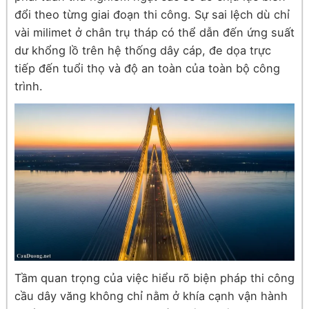
đổi theo từng giai đoạn thi công. Sự sai lệch dù chỉ
vài milimet ở chân trụ tháp có thể dẫn đến ứng suất
dư khổng lồ trên hệ thống dây cáp, đe dọa trực
tiếp đến tuổi thọ và độ an toàn của toàn bộ công
trình.
Tầm quan trọng của việc hiểu rõ biện pháp thi công
cầu dây văng không chỉ nằm ở khía cạnh vận hành