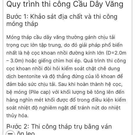
Quy trình thi công Cầu Dây Văng
Bước 1: Khảo sát địa chất và thi công
móng tháp
Móng tháp cầu dây văng thường gánh chịu tải
trọng cực lớn tập trung, do đó giải pháp phổ biến
nhất là hệ cọc khoan nhồi đường kính lớn (D=2.0m
– 3.0m) hoặc giếng chìm hơi ép. Quá trình thi công
cọc khoan nhồi đòi hỏi kiểm soát chặt chẽ dung
dịch bentonite và độ thẳng đứng của lỗ khoan để
đảm bảo sức chịu tải. Sau khi hoàn thành hệ cọc,
bệ móng (Pile cap) với khối lượng bê tông lên đến
hàng nghìn mét khối được đổ trong điều kiện kiểm
soát nhiệt độ nghiêm ngặt để tránh nứt do nhiệt
thủy hóa.
Bước 2: Thi công tháp trụ bằng ván
khuôn leo