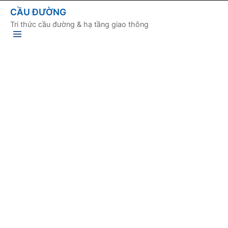
CẦU ĐƯỜNG
Tri thức cầu đường & hạ tầng giao thông