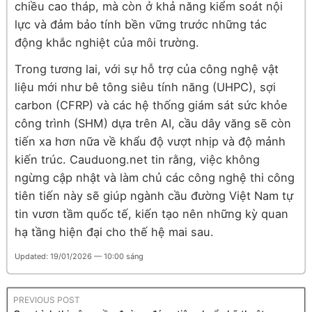
chiều cao tháp, mà còn ở khả năng kiểm soát nội
lực và đảm bảo tính bền vững trước những tác
động khắc nghiệt của môi trường.
Trong tương lai, với sự hỗ trợ của công nghệ vật
liệu mới như bê tông siêu tính năng (UHPC), sợi
carbon (CFRP) và các hệ thống giám sát sức khỏe
công trình (SHM) dựa trên AI, cầu dây văng sẽ còn
tiến xa hơn nữa về khẩu độ vượt nhịp và độ mảnh
kiến trúc. Cauduong.net tin rằng, việc không
ngừng cập nhật và làm chủ các công nghệ thi công
tiên tiến này sẽ giúp ngành cầu đường Việt Nam tự
tin vươn tầm quốc tế, kiến tạo nên những kỳ quan
hạ tầng hiện đại cho thế hệ mai sau.
Updated: 19/01/2026 — 10:00 sáng
PREVIOUS POST