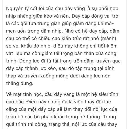
Nguyên lý cốt lõi của cầu dây văng là sự phối hợp
nhịp nhàng giữa kéo và nén. Dây cáp đóng vai trò
là các gối tựa trung gian giúp giảm đáng kể mô-
men uốn trong dầm nhịp. Nhờ có hệ dây cáp, dầm
cầu có thể có chiều cao kiến trúc rất nhỏ (mảnh)
so với khẩu độ nhịp, điều này không chỉ tiết kiệm
vật liệu mà còn giảm tải trọng bản thân của công
trình. Dòng lực đi từ tải trọng trên dầm, truyền qua
dây cáp thành lực kéo, sau đó tập trung tại đỉnh
tháp và truyền xuống móng dưới dạng lực nén
thẳng đứng.
Về mặt tĩnh học, cầu dây văng là một hệ siêu tĩnh
cao bậc. Điều này có nghĩa là việc thay đổi lực
căng của một dây cáp sẽ làm thay đổi nội lực của
toàn bộ các bộ phận khác trong hệ thống. Trong
quá trình thi công, trạng thái nội lực của cầu thay