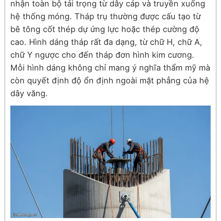
nhận toàn bộ tải trọng từ dây cáp và truyền xuống
hệ thống móng. Tháp trụ thường được cấu tạo từ
bê tông cốt thép dự ứng lực hoặc thép cường độ
cao. Hình dáng tháp rất đa dạng, từ chữ H, chữ A,
chữ Y ngược cho đến tháp đơn hình kim cương.
Mỗi hình dáng không chỉ mang ý nghĩa thẩm mỹ mà
còn quyết định độ ổn định ngoài mặt phẳng của hệ
dây văng.