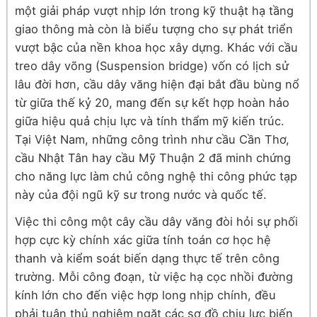
một giải pháp vượt nhịp lớn trong kỹ thuật hạ tầng
giao thông mà còn là biểu tượng cho sự phát triển
vượt bậc của nền khoa học xây dựng. Khác với cầu
treo dây võng (Suspension bridge) vốn có lịch sử
lâu đời hơn, cầu dây văng hiện đại bắt đầu bùng nổ
từ giữa thế kỷ 20, mang đến sự kết hợp hoàn hảo
giữa hiệu quả chịu lực và tính thẩm mỹ kiến trúc.
Tại Việt Nam, những công trình như cầu Cần Thơ,
cầu Nhật Tân hay cầu Mỹ Thuận 2 đã minh chứng
cho năng lực làm chủ công nghệ thi công phức tạp
này của đội ngũ kỹ sư trong nước và quốc tế.
Việc thi công một cây cầu dây văng đòi hỏi sự phối
hợp cực kỳ chính xác giữa tính toán cơ học hệ
thanh và kiểm soát biến dạng thực tế trên công
trường. Mỗi công đoạn, từ việc hạ cọc nhồi đường
kính lớn cho đến việc hợp long nhịp chính, đều
phải tuân thủ nghiêm ngặt các sơ đồ chịu lực biến