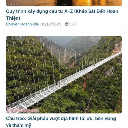
Quy trình xây dựng cầu từ A–Z (Khảo Sát Đến Hoàn
Thiện)
Chuyên ngành cầu
02/12/2025
567
Cầu treo: Giải pháp vượt địa hình tối ưu, bền vững
và thẩm mỹ