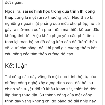
đứt ngầm.
Ngoài ra,
sai số hình học trong quá trình thi công
tháp
cũng là một rủi ro thường trực. Nếu tháp bị
nghiêng ngoài mặt phẳng quá mức cho phép, nó sẽ
gây ra mô-men xoắn phụ thêm mà thiết kế ban đầu
không tính tới. Việc khắc phục yêu cầu phải tính
toán lại toàn bộ sơ đồ căng kéo cáp để “kéo” tháp
về vị trí cân bằng, đôi khi phải gia cường thêm kết
cấu bằng các tấm thép cường độ cao.
Kết luận
Thi công cầu dây văng là một quá trình hội tụ của
những công nghệ xây dựng đỉnh cao, đòi hỏi sự
chính xác tuyệt đối từ khâu khảo sát, thiết kế đến
lắp dựng thực địa. Sự thành công của một công
trình dây văng không chỉ đo bằng độ dài nhịp hay