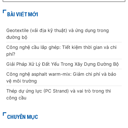
BÀI VIẾT MỚI
Geotextile (vải địa kỹ thuật) và ứng dụng trong
đường bộ
Công nghệ cầu lắp ghép: Tiết kiệm thời gian và chi
phí?
Giải Pháp Xử Lý Đất Yếu Trong Xây Dựng Đường Bộ
Công nghệ asphalt warm-mix: Giảm chi phí và bảo
vệ môi trường
Thép dự ứng lực (PC Strand) và vai trò trong thi
công cầu
CHUYÊN MỤC