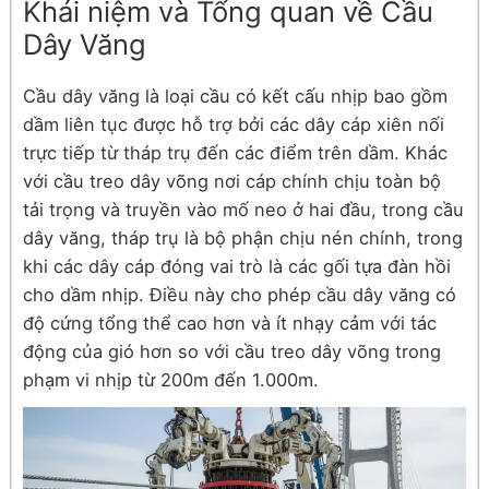
Khái niệm và Tổng quan về Cầu
Dây Văng
Cầu dây văng là loại cầu có kết cấu nhịp bao gồm
dầm liên tục được hỗ trợ bởi các dây cáp xiên nối
trực tiếp từ tháp trụ đến các điểm trên dầm. Khác
với cầu treo dây võng nơi cáp chính chịu toàn bộ
tải trọng và truyền vào mố neo ở hai đầu, trong cầu
dây văng, tháp trụ là bộ phận chịu nén chính, trong
khi các dây cáp đóng vai trò là các gối tựa đàn hồi
cho dầm nhịp. Điều này cho phép cầu dây văng có
độ cứng tổng thể cao hơn và ít nhạy cảm với tác
động của gió hơn so với cầu treo dây võng trong
phạm vi nhịp từ 200m đến 1.000m.