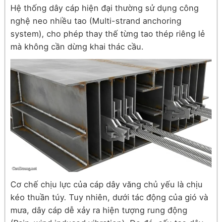
Hệ thống dây cáp hiện đại thường sử dụng công
nghệ neo nhiều tao (Multi-strand anchoring
system), cho phép thay thế từng tao thép riêng lẻ
mà không cần dừng khai thác cầu.
Cơ chế chịu lực của cáp dây văng chủ yếu là chịu
kéo thuần túy. Tuy nhiên, dưới tác động của gió và
mưa, dây cáp dễ xảy ra hiện tượng rung động