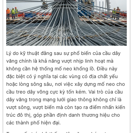
Lý do kỹ thuật đằng sau sự phổ biến của cầu dây
văng chính là khả năng vượt nhịp linh hoạt mà
không cần hệ thống mố neo khổng lồ. Điều này
đặc biệt có ý nghĩa tại các vùng có địa chất yếu
hoặc lòng sông sâu, nơi việc xây dựng mố neo cho
cầu treo dây võng cực kỳ tốn kém. Vai trò của cầu
dây văng trong mạng lưới giao thông không chỉ là
vượt sông, vượt biển mà còn tạo ra điểm nhấn kiến
trúc đô thị, góp phần định danh thương hiệu cho
các thành phố hiện đại.