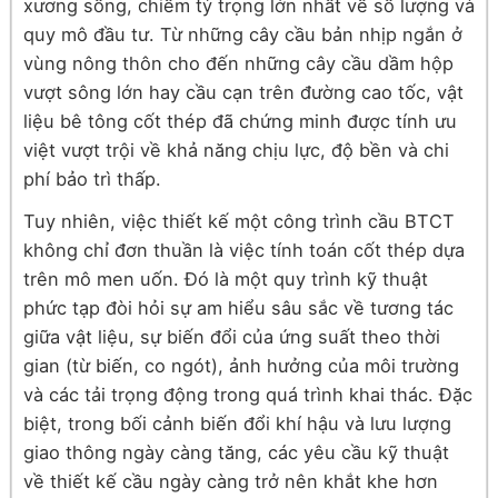
xương sống, chiếm tỷ trọng lớn nhất về số lượng và
quy mô đầu tư. Từ những cây cầu bản nhịp ngắn ở
vùng nông thôn cho đến những cây cầu dầm hộp
vượt sông lớn hay cầu cạn trên đường cao tốc, vật
liệu bê tông cốt thép đã chứng minh được tính ưu
việt vượt trội về khả năng chịu lực, độ bền và chi
phí bảo trì thấp.
Tuy nhiên, việc thiết kế một công trình cầu BTCT
không chỉ đơn thuần là việc tính toán cốt thép dựa
trên mô men uốn. Đó là một quy trình kỹ thuật
phức tạp đòi hỏi sự am hiểu sâu sắc về tương tác
giữa vật liệu, sự biến đổi của ứng suất theo thời
gian (từ biến, co ngót), ảnh hưởng của môi trường
và các tải trọng động trong quá trình khai thác. Đặc
biệt, trong bối cảnh biến đổi khí hậu và lưu lượng
giao thông ngày càng tăng, các yêu cầu kỹ thuật
về thiết kế cầu ngày càng trở nên khắt khe hơn