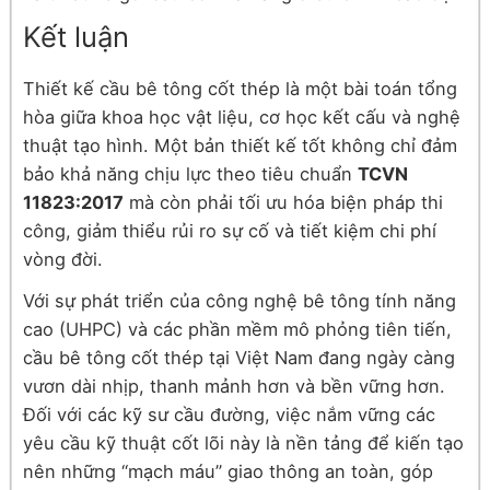
Kết luận
Thiết kế cầu bê tông cốt thép là một bài toán tổng
hòa giữa khoa học vật liệu, cơ học kết cấu và nghệ
thuật tạo hình. Một bản thiết kế tốt không chỉ đảm
bảo khả năng chịu lực theo tiêu chuẩn
TCVN
11823:2017
mà còn phải tối ưu hóa biện pháp thi
công, giảm thiểu rủi ro sự cố và tiết kiệm chi phí
vòng đời.
Với sự phát triển của công nghệ bê tông tính năng
cao (UHPC) và các phần mềm mô phỏng tiên tiến,
cầu bê tông cốt thép tại Việt Nam đang ngày càng
vươn dài nhịp, thanh mảnh hơn và bền vững hơn.
Đối với các kỹ sư cầu đường, việc nắm vững các
yêu cầu kỹ thuật cốt lõi này là nền tảng để kiến tạo
nên những “mạch máu” giao thông an toàn, góp