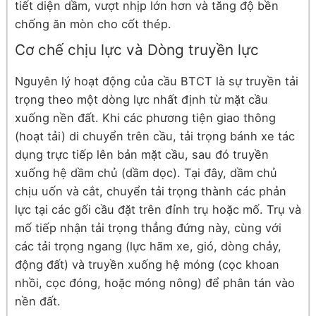
tiết diện dầm, vượt nhịp lớn hơn và tăng độ bền
chống ăn mòn cho cốt thép.
Cơ chế chịu lực và Dòng truyền lực
Nguyên lý hoạt động của cầu BTCT là sự truyền tải
trọng theo một dòng lực nhất định từ mặt cầu
xuống nền đất. Khi các phương tiện giao thông
(hoạt tải) di chuyển trên cầu, tải trọng bánh xe tác
dụng trực tiếp lên bản mặt cầu, sau đó truyền
xuống hệ dầm chủ (dầm dọc). Tại đây, dầm chủ
chịu uốn và cắt, chuyển tải trọng thành các phản
lực tại các gối cầu đặt trên đỉnh trụ hoặc mố. Trụ và
mố tiếp nhận tải trọng thẳng đứng này, cùng với
các tải trọng ngang (lực hãm xe, gió, dòng chảy,
động đất) và truyền xuống hệ móng (cọc khoan
nhồi, cọc đóng, hoặc móng nông) để phân tán vào
nền đất.