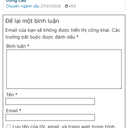
công cầu
Chuyên ngành cầu
27/01/2026
453
Để lại một bình luận
Email của bạn sẽ không được hiển thị công khai.
Các
trường bắt buộc được đánh dấu
*
Bình luận
*
Tên
*
Email
*
Lưu tên của tôi, email, và trang web trong trình