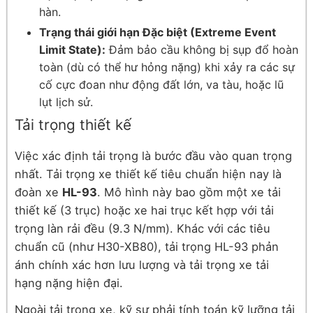
hàn.
Trạng thái giới hạn Đặc biệt (Extreme Event
Limit State):
Đảm bảo cầu không bị sụp đổ hoàn
toàn (dù có thể hư hỏng nặng) khi xảy ra các sự
cố cực đoan như động đất lớn, va tàu, hoặc lũ
lụt lịch sử.
Tải trọng thiết kế
Việc xác định tải trọng là bước đầu vào quan trọng
nhất. Tải trọng xe thiết kế tiêu chuẩn hiện nay là
đoàn xe
HL-93
. Mô hình này bao gồm một xe tải
thiết kế (3 trục) hoặc xe hai trục kết hợp với tải
trọng làn rải đều (9.3 N/mm). Khác với các tiêu
chuẩn cũ (như H30-XB80), tải trọng HL-93 phản
ánh chính xác hơn lưu lượng và tải trọng xe tải
hạng nặng hiện đại.
Ngoài tải trọng xe, kỹ sư phải tính toán kỹ lưỡng tải