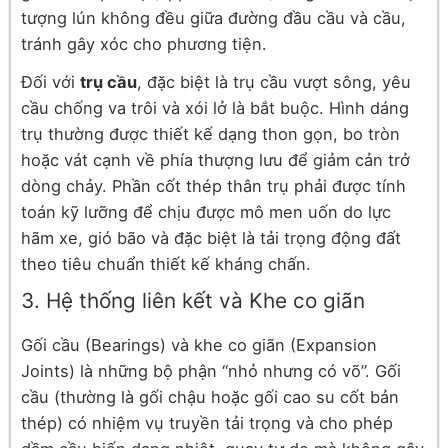
tượng lún không đều giữa đường đầu cầu và cầu,
tránh gây xóc cho phương tiện.
Đối với
trụ cầu
, đặc biệt là trụ cầu vượt sông, yêu
cầu chống va trôi và xói lở là bắt buộc. Hình dáng
trụ thường được thiết kế dạng thon gọn, bo tròn
hoặc vát cạnh về phía thượng lưu để giảm cản trở
dòng chảy. Phần cốt thép thân trụ phải được tính
toán kỹ lưỡng để chịu được mô men uốn do lực
hãm xe, gió bão và đặc biệt là tải trọng động đất
theo tiêu chuẩn thiết kế kháng chấn.
3. Hệ thống liên kết và Khe co giãn
Gối cầu (Bearings) và khe co giãn (Expansion
Joints) là những bộ phận “nhỏ nhưng có võ”. Gối
cầu (thường là gối chậu hoặc gối cao su cốt bản
thép) có nhiệm vụ truyền tải trọng và cho phép