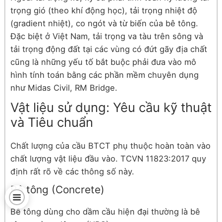
trọng gió (theo khí động học), tải trọng nhiệt độ
(gradient nhiệt), co ngót và từ biến của bê tông.
Đặc biệt ở Việt Nam, tải trọng va tàu trên sông và
tải trọng động đất tại các vùng có đứt gãy địa chất
cũng là những yếu tố bắt buộc phải đưa vào mô
hình tính toán bằng các phần mềm chuyên dụng
như Midas Civil, RM Bridge.
Vật liệu sử dụng: Yêu cầu kỹ thuật
và Tiêu chuẩn
Chất lượng của cầu BTCT phụ thuộc hoàn toàn vào
chất lượng vật liệu đầu vào. TCVN 11823:2017 quy
định rất rõ về các thông số này.
Bê tông (Concrete)
Bê tông dùng cho dầm cầu hiện đại thường là bê