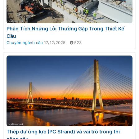
Phân Tích Những Lỗi Thường Gặp Trong Thiết Kế
Cầu
Chuyên ngành cầu
17/12/2025
523
Thép dự ứng lực (PC Strand) và vai trò trong thi