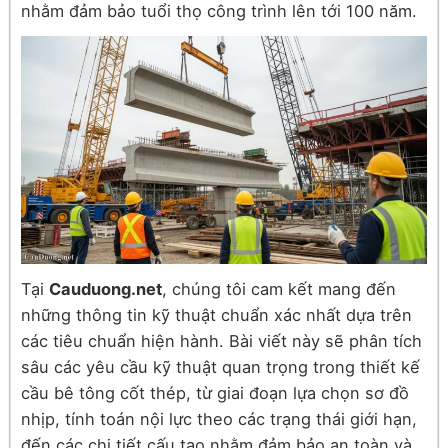
nhằm đảm bảo tuổi thọ công trình lên tới 100 năm.
Tại
Cauduong.net
, chúng tôi cam kết mang đến
những thông tin kỹ thuật chuẩn xác nhất dựa trên
các tiêu chuẩn hiện hành. Bài viết này sẽ phân tích
sâu các yêu cầu kỹ thuật quan trọng trong thiết kế
cầu bê tông cốt thép, từ giai đoạn lựa chọn sơ đồ
nhịp, tính toán nội lực theo các trạng thái giới hạn,
đến các chi tiết cấu tạo nhằm đảm bảo an toàn và