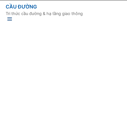
CẦU ĐƯỜNG
Tri thức cầu đường & hạ tầng giao thông