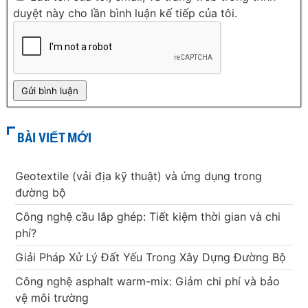
duyệt này cho lần bình luận kế tiếp của tôi.
BÀI VIẾT MỚI
Geotextile (vải địa kỹ thuật) và ứng dụng trong
đường bộ
Công nghệ cầu lắp ghép: Tiết kiệm thời gian và chi
phí?
Giải Pháp Xử Lý Đất Yếu Trong Xây Dựng Đường Bộ
Công nghệ asphalt warm-mix: Giảm chi phí và bảo
vệ môi trường