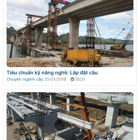
Tiêu chuẩn kỹ năng nghề: Lắp đặt cầu
Chuyên ngành cầu
25/01/2018
3520