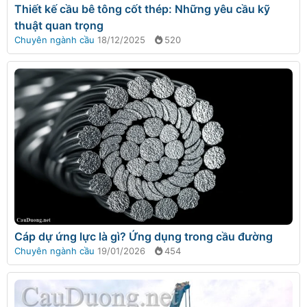
Thiết kế cầu bê tông cốt thép: Những yêu cầu kỹ
thuật quan trọng
Chuyên ngành cầu
18/12/2025
520
Cáp dự ứng lực là gì? Ứng dụng trong cầu đường
Chuyên ngành cầu
19/01/2026
454