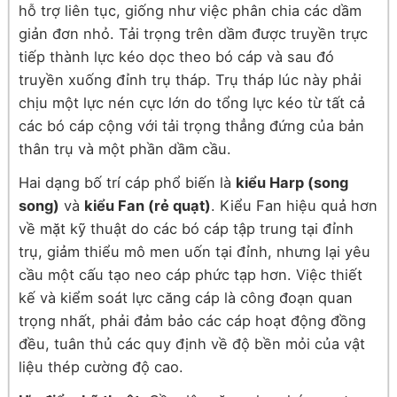
hỗ trợ liên tục, giống như việc phân chia các dầm
giản đơn nhỏ. Tải trọng trên dầm được truyền trực
tiếp thành lực kéo dọc theo bó cáp và sau đó
truyền xuống đỉnh trụ tháp. Trụ tháp lúc này phải
chịu một lực nén cực lớn do tổng lực kéo từ tất cả
các bó cáp cộng với tải trọng thẳng đứng của bản
thân trụ và một phần dầm cầu.
Hai dạng bố trí cáp phổ biến là
kiểu Harp (song
song)
và
kiểu Fan (rẻ quạt)
. Kiểu Fan hiệu quả hơn
về mặt kỹ thuật do các bó cáp tập trung tại đỉnh
trụ, giảm thiểu mô men uốn tại đỉnh, nhưng lại yêu
cầu một cấu tạo neo cáp phức tạp hơn. Việc thiết
kế và kiểm soát lực căng cáp là công đoạn quan
trọng nhất, phải đảm bảo các cáp hoạt động đồng
đều, tuân thủ các quy định về độ bền mỏi của vật
liệu thép cường độ cao.