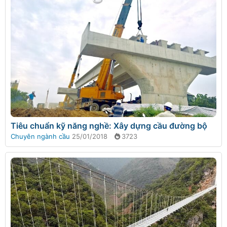
Tiêu chuẩn kỹ năng nghề: Xây dựng cầu đường bộ
Chuyên ngành cầu
25/01/2018
3723