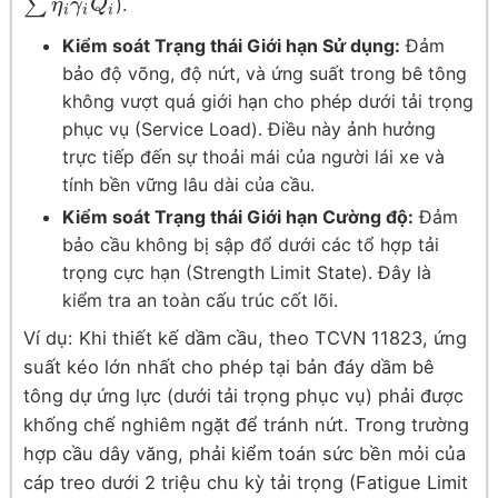
∑
).
∑
η
i
γ
η
i
Q
γ
i
Q
i
i
i
Kiểm soát Trạng thái Giới hạn Sử dụng:
Đảm
bảo độ võng, độ nứt, và ứng suất trong bê tông
không vượt quá giới hạn cho phép dưới tải trọng
phục vụ (Service Load). Điều này ảnh hưởng
trực tiếp đến sự thoải mái của người lái xe và
tính bền vững lâu dài của cầu.
Kiểm soát Trạng thái Giới hạn Cường độ:
Đảm
bảo cầu không bị sập đổ dưới các tổ hợp tải
trọng cực hạn (Strength Limit State). Đây là
kiểm tra an toàn cấu trúc cốt lõi.
Ví dụ: Khi thiết kế dầm cầu, theo TCVN 11823, ứng
suất kéo lớn nhất cho phép tại bản đáy dầm bê
tông dự ứng lực (dưới tải trọng phục vụ) phải được
khống chế nghiêm ngặt để tránh nứt. Trong trường
hợp cầu dây văng, phải kiểm toán sức bền mỏi của
cáp treo dưới 2 triệu chu kỳ tải trọng (Fatigue Limit