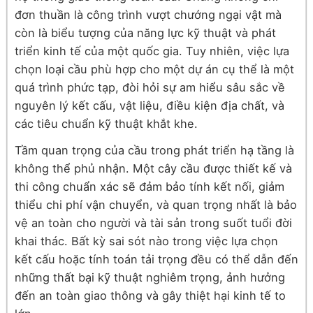
đơn thuần là công trình vượt chướng ngại vật mà
còn là biểu tượng của năng lực kỹ thuật và phát
triển kinh tế của một quốc gia. Tuy nhiên, việc lựa
chọn loại cầu phù hợp cho một dự án cụ thể là một
quá trình phức tạp, đòi hỏi sự am hiểu sâu sắc về
nguyên lý kết cấu, vật liệu, điều kiện địa chất, và
các tiêu chuẩn kỹ thuật khắt khe.
Tầm quan trọng của cầu trong phát triển hạ tầng là
không thể phủ nhận. Một cây cầu được thiết kế và
thi công chuẩn xác sẽ đảm bảo tính kết nối, giảm
thiểu chi phí vận chuyển, và quan trọng nhất là bảo
vệ an toàn cho người và tài sản trong suốt tuổi đời
khai thác. Bất kỳ sai sót nào trong việc lựa chọn
kết cấu hoặc tính toán tải trọng đều có thể dẫn đến
những thất bại kỹ thuật nghiêm trọng, ảnh hưởng
đến an toàn giao thông và gây thiệt hại kinh tế to