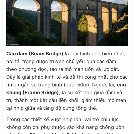
Cầu dầm (Beam Bridge)
là loại hình phổ biến nhất,
nơi tải trọng được truyền chủ yếu qua các dầm
theo phương dọc, tạo ra mô men uốn và lực cắt.
Đây là giải pháp kinh tế và dễ thi công nhất cho các
nhịp ngắn và trung bình (dưới 50m). Ngược lại,
cầu
khung (Frame Bridge)
, là sự kết hợp giữa dầm và
trụ thành một kết cấu liền khối, giảm thiểu mô men
tại nhịp giữa và tăng độ cứng tổng thể.
Trong các thiết kế vượt nhịp lớn, vai trò chịu lực
không còn chỉ phụ thuộc vào khả năng chống uốn