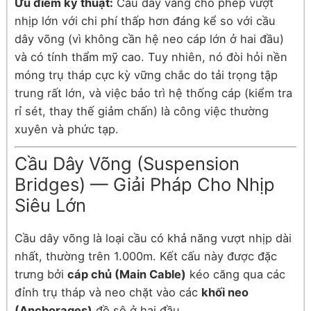
Ưu điểm kỹ thuật:
Cầu dây văng cho phép vượt
nhịp lớn với chi phí thấp hơn đáng kể so với cầu
dây võng (vì không cần hệ neo cáp lớn ở hai đầu)
và có tính thẩm mỹ cao. Tuy nhiên, nó đòi hỏi nền
móng trụ tháp cực kỳ vững chắc do tải trọng tập
trung rất lớn, và việc bảo trì hệ thống cáp (kiểm tra
rỉ sét, thay thế giảm chấn) là công việc thường
xuyên và phức tạp.
Cầu Dây Võng (Suspension
Bridges) — Giải Pháp Cho Nhịp
Siêu Lớn
Cầu dây võng là loại cầu có khả năng vượt nhịp dài
nhất, thường trên 1.000m. Kết cấu này được đặc
trưng bởi
cáp chủ (Main Cable)
kéo căng qua các
đỉnh trụ tháp và neo chặt vào các
khối neo
(Anchorages)
đồ sộ ở hai đầu.