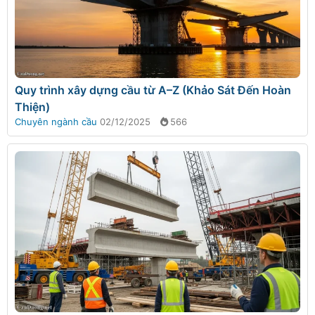
Quy trình xây dựng cầu từ A–Z (Khảo Sát Đến Hoàn
Thiện)
Chuyên ngành cầu
02/12/2025
566