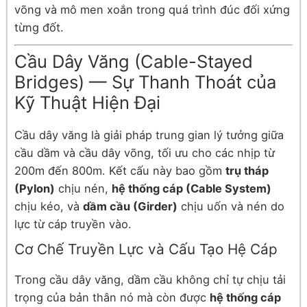
võng và mô men xoắn trong quá trình đúc đối xứng
từng đốt.
Cầu Dây Văng (Cable-Stayed
Bridges) — Sự Thanh Thoát của
Kỹ Thuật Hiện Đại
Cầu dây văng là giải pháp trung gian lý tưởng giữa
cầu dầm và cầu dây võng, tối ưu cho các nhịp từ
200m đến 800m. Kết cấu này bao gồm
trụ tháp
(Pylon)
chịu nén,
hệ thống cáp (Cable System)
chịu kéo, và
dầm cầu (Girder)
chịu uốn và nén do
lực từ cáp truyền vào.
Cơ Chế Truyền Lực và Cấu Tạo Hệ Cáp
Trong cầu dây văng, dầm cầu không chỉ tự chịu tải
trọng của bản thân nó mà còn được
hệ thống cáp