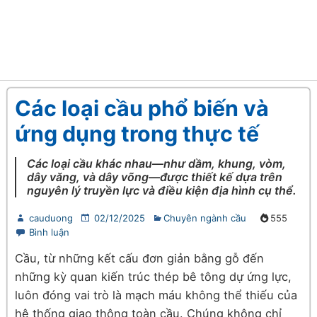
Các loại cầu phổ biến và
ứng dụng trong thực tế
Các loại cầu khác nhau—như dầm, khung, vòm,
dây văng, và dây võng—được thiết kế dựa trên
nguyên lý truyền lực và điều kiện địa hình cụ thể.
cauduong
02/12/2025
Chuyên ngành cầu
555
Bình luận
Cầu, từ những kết cấu đơn giản bằng gỗ đến
những kỳ quan kiến trúc thép bê tông dự ứng lực,
luôn đóng vai trò là mạch máu không thể thiếu của
hệ thống giao thông toàn cầu. Chúng không chỉ